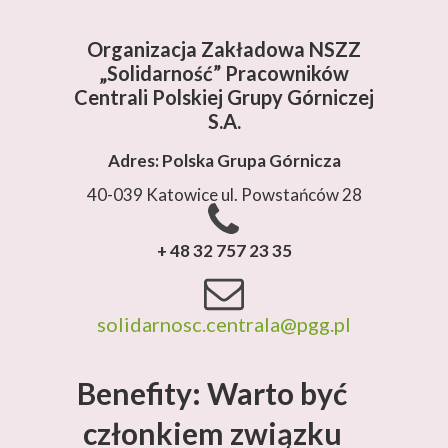
Organizacja Zakładowa NSZZ
„Solidarność”
Pracowników
Centrali Polskiej Grupy Górniczej
S.A.
Adres: Polska Grupa Górnicza
40-039 Katowice ul. Powstańców 28
+ 48 32 757 23 35
solidarnosc.centrala@pgg.pl
Benefity: Warto być
członkiem związku