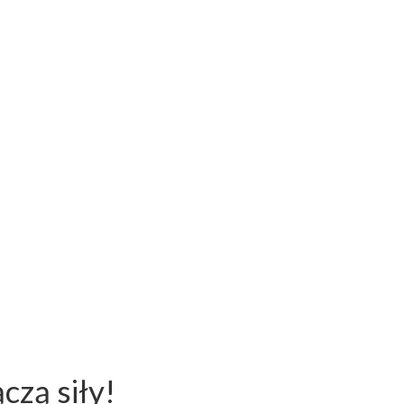
czą siły!