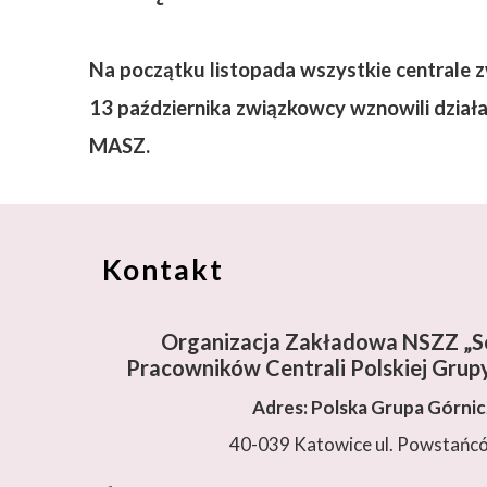
Na początku listopada wszystkie centrale z
13 października związkowcy wznowili dzia
MASZ.
Kontakt
Organizacja Zakładowa NSZZ „So
Pracowników Centrali Polskiej Grupy
Adres: Polska Grupa Górni
40-039 Katowice ul. Powstańc