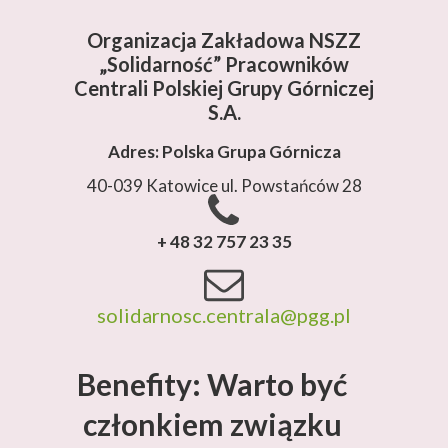
Organizacja Zakładowa NSZZ
„Solidarność”
Pracowników
Centrali Polskiej Grupy Górniczej
S.A.
Adres: Polska Grupa Górnicza
40-039 Katowice ul. Powstańców 28
+ 48 32 757 23 35
solidarnosc.centrala@pgg.pl
Benefity: Warto być
członkiem związku