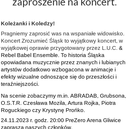
zaproszenie na koncert.
Koleżanki i Koledzy!
Pragniemy zaprosić was na wspaniałe widowisko.
Koncert Zrozumieć Śląsk to wyjątkowy koncert, w
wyjątkowej oprawie przygotowany przez L.U.C.
&
Rebel Babel Ensemble. To historia Śląska
opowiadana muzycznie przez znanych i lubianych
artystów dodatkowo wzbogacona w animacje i
efekty wizualne odnoszące się do przeszłości i
teraźniejszości.
Na scenie zobaczymy m.in. ABRADAB, Grubsona,
O.S.T.R. Czesława Mozila, Artura Rojka, Piotra
Roguckiego czy Krystynę Prońko.
24.11.2023 r. godz. 20:00 PreZero Arena Gliwice
zaprasza naszych członków.