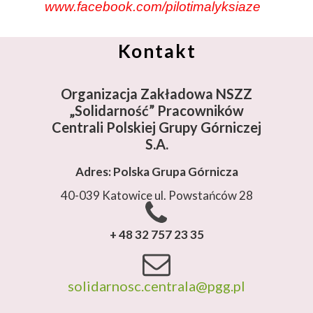
www.facebook.com/pilotimalyksiaze
Kontakt
Organizacja Zakładowa NSZZ
„Solidarność”
Pracowników
Centrali Polskiej Grupy Górniczej
S.A.
Adres: Polska Grupa Górnicza
40-039 Katowice ul. Powstańców 28
+ 48 32 757 23 35
solidarnosc.centrala@pgg.pl