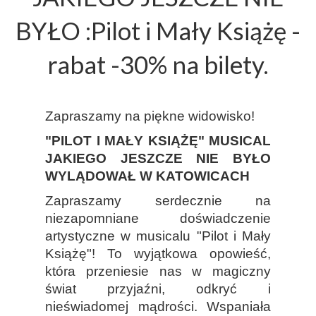
BYŁO :Pilot i Mały Książę -
rabat -30% na bilety.
Zapraszamy na piękne widowisko!
"PILOT I MAŁY KSIĄŻĘ" MUSICAL
JAKIEGO JESZCZE NIE BYŁO
WYLĄDOWAŁ W KATOWICACH
Zapraszamy serdecznie na
niezapomniane doświadczenie
artystyczne w musicalu "Pilot i Mały
Książę"! To wyjątkowa opowieść,
która przeniesie nas w magiczny
świat przyjaźni, odkryć i
nieświadomej mądrości. Wspaniała