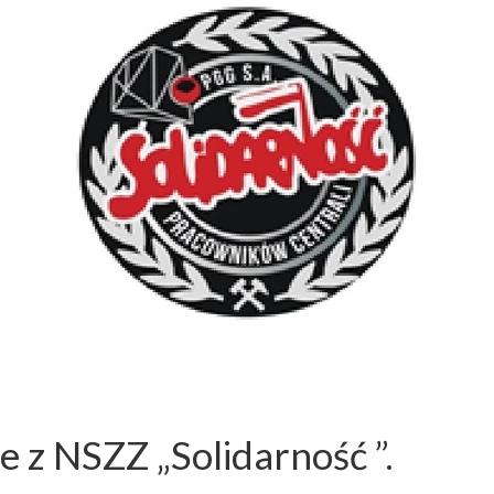
 z NSZZ „Solidarność ”.