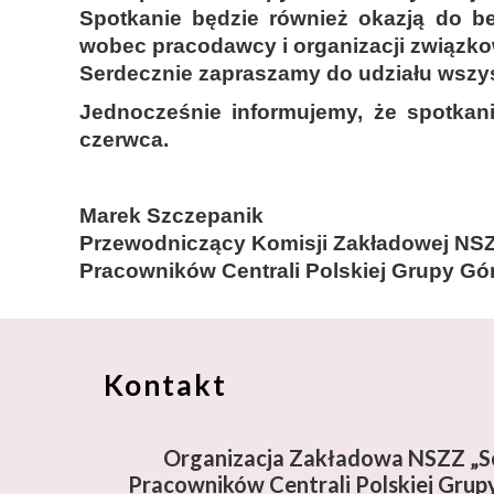
Spotkanie będzie również okazją do b
wobec pracodawcy i organizacji związko
Serdecznie zapraszamy do udziału wszy
Jednocześnie informujemy, że spotkan
czerwca.
Marek Szczepanik
Przewodniczący Komisji Zakładowej NSZ
Pracowników Centrali Polskiej Grupy Gór
Kontakt
Organizacja Zakładowa NSZZ „So
Pracowników Centrali Polskiej Grupy