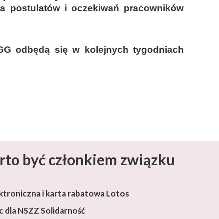
ia postulatów i oczekiwań pracowników
PGG odbędą się w kolejnych tygodniach
rto być członkiem związku
ktroniczna i karta rabatowa Lotos
 dla NSZZ Solidarność