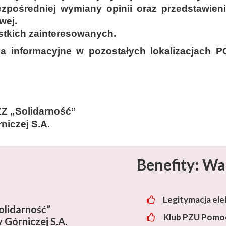
ezpośredniej wymiany opinii oraz przedstawien
wej.
stkich zainteresowanych.
ia informacyjne w pozostałych lokalizacjach 
Z „Solidarność”
niczej S.A.
Benefity: Wa
Legitymacja ele
lidarność”
Klub PZU Pomoc
 Górniczej S.A.