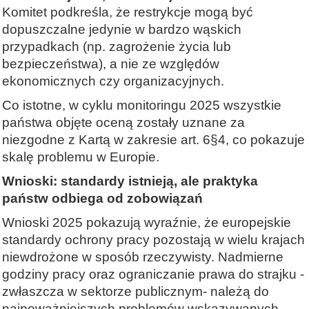
Komitet podkreśla, że restrykcje mogą być
dopuszczalne jedynie w bardzo wąskich
przypadkach (np. zagrożenie życia lub
bezpieczeństwa), a nie ze względów
ekonomicznych czy organizacyjnych.
Co istotne, w cyklu monitoringu 2025 wszystkie
państwa objęte oceną zostały uznane za
niezgodne z Kartą w zakresie art. 6§4, co pokazuje
skalę problemu w Europie.
Wnioski: standardy istnieją, ale praktyka
państw odbiega od zobowiązań
Wnioski 2025 pokazują wyraźnie, że europejskie
standardy ochrony pracy pozostają w wielu krajach
niewdrożone w sposób rzeczywisty. Nadmierne
godziny pracy oraz ograniczanie prawa do strajku -
zwłaszcza w sektorze publicznym- należą do
najpoważniejszych problemów wskazywanych