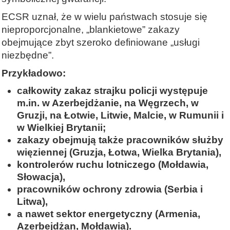
ECSR uznał, że w wielu państwach stosuje się
nieproporcjonalne, „blankietowe” zakazy
obejmujące zbyt szeroko definiowane „usługi
niezbędne”.
Przykładowo:
całkowity zakaz strajku policji występuje
m.in. w Azerbejdżanie, na Węgrzech, w
Gruzji, na Łotwie, Litwie, Malcie, w Rumunii i
w Wielkiej Brytanii;
zakazy obejmują także pracowników służby
więziennej (Gruzja, Łotwa, Wielka Brytania),
kontrolerów ruchu lotniczego (Mołdawia,
Słowacja),
pracowników ochrony zdrowia (Serbia i
Litwa),
a nawet sektor energetyczny (Armenia,
Azerbejdżan, Mołdawia).