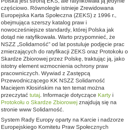
Polska jest stroną EKS, ale ratyfikowała ją jedynie
częściowo. Równolegle istnieje Zrewidowana
Europejska Karta Społeczna (ZEKS) z 1996 r.,
obejmująca szerszy katalog praw i
nowocześniejsze standardy, której Polska jak
dotąd nie ratyfikowała. Warto przypomnieć, że
NSZZ „Solidarność” od lat postuluje podjęcie prac
zmierzających do ratyfikacji ZEKS oraz Protokołu o
Skardze Zbiorowej przez Polskę, traktując ją, jako
istotny element wzmocnienia ochrony praw
pracowniczych. Wywiad z Zastępcą
Przewodniczącego KK NSZZ Solidarność
Maciejem Kłosińskim na ten temat można
przeczytać
tutaj
. Informacje dotyczące
Karty
i
Protokołu o Skardze Zbiorowej
znajdują się na
stronie www Solidarność.
System Rady Europy oparty na Karcie i nadzorze
Europejskiego Komitetu Praw Społecznych