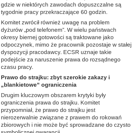
gdzie w niektórych zawodach dopuszczalne są
tygodnie pracy przekraczające 60 godzin.
Komitet zwrócił również uwagę na problem
dyżurów „pod telefonem”. W wielu państwach
okresy biernej gotowości są traktowane jako
odpoczynek, mimo że pracownik pozostaje w stałej
dyspozycji pracodawcy. ECSR uznaje takie
podejście za naruszenie prawa do rozsądnego
czasu pracy.
Prawo do strajku: zbyt szerokie zakazy i
„blankietowe” ograniczenia
Drugim kluczowym obszarem krytyki były
ograniczenia prawa do strajku. Komitet
przypomniał, że prawo do strajku jest
nierozerwalnie związane z prawem do rokowań
zbiorowych i nie może być sprowadzane do czysto
symbolicznej gwarancji.