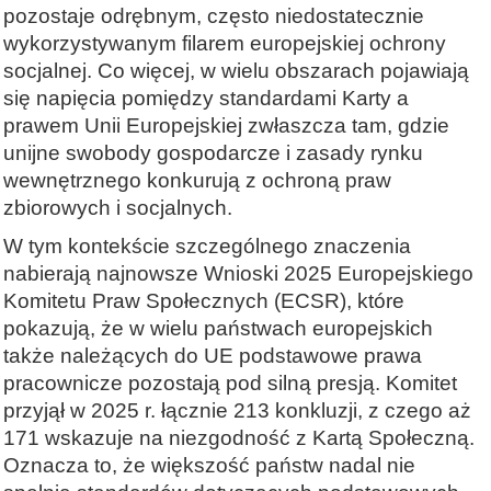
pozostaje odrębnym, często niedostatecznie
wykorzystywanym filarem europejskiej ochrony
socjalnej. Co więcej, w wielu obszarach pojawiają
się napięcia pomiędzy standardami Karty a
prawem Unii Europejskiej zwłaszcza tam, gdzie
unijne swobody gospodarcze i zasady rynku
wewnętrznego konkurują z ochroną praw
zbiorowych i socjalnych.
W tym kontekście szczególnego znaczenia
nabierają najnowsze Wnioski 2025 Europejskiego
Komitetu Praw Społecznych (ECSR), które
pokazują, że w wielu państwach europejskich
także należących do UE podstawowe prawa
pracownicze pozostają pod silną presją. Komitet
przyjął w 2025 r. łącznie 213 konkluzji, z czego aż
171 wskazuje na niezgodność z Kartą Społeczną.
Oznacza to, że większość państw nadal nie