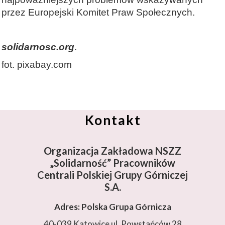
przez Europejski Komitet Praw Społecznych.
solidarnosc.org
.
fot. pixabay.com
Kontakt
Organizacja Zakładowa NSZZ
„Solidarność”
Pracowników
Centrali Polskiej Grupy Górniczej
S.A.
Adres: Polska Grupa Górnicza
40-039 Katowice ul. Powstańców 28