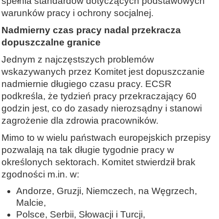
spełnia standardów dotyczących podstawowych
warunków pracy i ochrony socjalnej.
Nadmierny czas pracy nadal przekracza
dopuszczalne granice
Jednym z najczęstszych problemów
wskazywanych przez Komitet jest dopuszczanie
nadmiernie długiego czasu pracy. ECSR
podkreśla, że tydzień pracy przekraczający 60
godzin jest, co do zasady nierozsądny i stanowi
zagrożenie dla zdrowia pracowników.
Mimo to w wielu państwach europejskich przepisy
pozwalają na tak długie tygodnie pracy w
określonych sektorach. Komitet stwierdził brak
zgodności m.in. w:
Andorze, Gruzji, Niemczech, na Węgrzech,
Malcie,
Polsce, Serbii, Słowacji i Turcji,