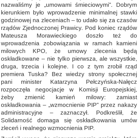
nazwaliśmy je „umowami śmieciowymi”. Dobrym
kierunkiem było wprowadzenie minimalnej stawki
godzinowej na zleceniach – to udało się za czasów
rządów Zjednoczonej Prawicy. Pod koniec rządów
Mateusza Morawieckiego doszło też do
wprowadzenia zobowiązania w ramach kamieni
milowych KPO, że umowy zlecenia będą
oskładkowane – nie tylko pierwsza, ale wszystkie,
druga, trzecia i kolejne. I co z tym zrobił rząd
premiera Tuska? Bez wiedzy strony społecznej
pani minister Katarzyna Pełczyńska-Nałęcz
rozpoczęła negocjacje w Komisji Europejskiej,
żeby zmienić kamień milowy: zamiast
oskładkowania – „wzmocnienie PIP” przez nakazy
administracyjne – zaznaczył. Podkreślił, że
Solidarność domaga się oskładkowania umów
zleceń i realnego wzmocnienia PIP.