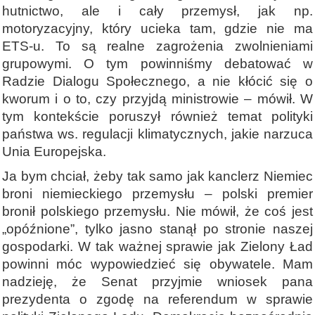
hutnictwo, ale i cały przemysł, jak np.
motoryzacyjny, który ucieka tam, gdzie nie ma
ETS-u. To są realne zagrożenia zwolnieniami
grupowymi. O tym powinniśmy debatować w
Radzie Dialogu Społecznego, a nie kłócić się o
kworum i o to, czy przyjdą ministrowie – mówił. W
tym kontekście poruszył również temat polityki
państwa ws. regulacji klimatycznych, jakie narzuca
Unia Europejska.
Ja bym chciał, żeby tak samo jak kanclerz Niemiec
broni niemieckiego przemysłu – polski premier
bronił polskiego przemysłu. Nie mówił, że coś jest
„opóźnione”, tylko jasno stanął po stronie naszej
gospodarki. W tak ważnej sprawie jak Zielony Ład
powinni móc wypowiedzieć się obywatele. Mam
nadzieję, że Senat przyjmie wniosek pana
prezydenta o zgodę na referendum w sprawie