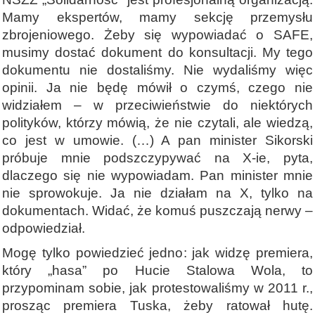
Mamy ekspertów, mamy sekcję przemysłu
zbrojeniowego. Żeby się wypowiadać o SAFE,
musimy dostać dokument do konsultacji. My tego
dokumentu nie dostaliśmy. Nie wydaliśmy więc
opinii. Ja nie będę mówił o czymś, czego nie
widziałem – w przeciwieństwie do niektórych
polityków, którzy mówią, że nie czytali, ale wiedzą,
co jest w umowie. (…) A pan minister Sikorski
próbuje mnie podszczypywać na X-ie, pyta,
dlaczego się nie wypowiadam. Pan minister mnie
nie sprowokuje. Ja nie działam na X, tylko na
dokumentach. Widać, że komuś puszczają nerwy –
odpowiedział.
Mogę tylko powiedzieć jedno: jak widzę premiera,
który „hasa” po Hucie Stalowa Wola, to
przypominam sobie, jak protestowaliśmy w 2011 r.,
prosząc premiera Tuska, żeby ratował hutę.