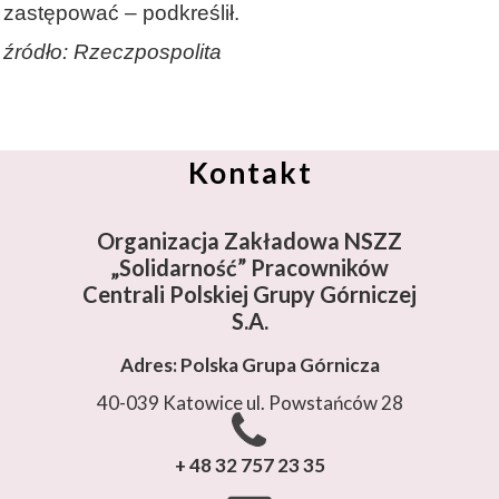
zastępować – podkreślił.
źródło: Rzeczpospolita
Kontakt
Organizacja Zakładowa NSZZ
„Solidarność”
Pracowników
Centrali Polskiej Grupy Górniczej
S.A.
Adres: Polska Grupa Górnicza
40-039 Katowice ul. Powstańców 28
+ 48 32 757 23 35