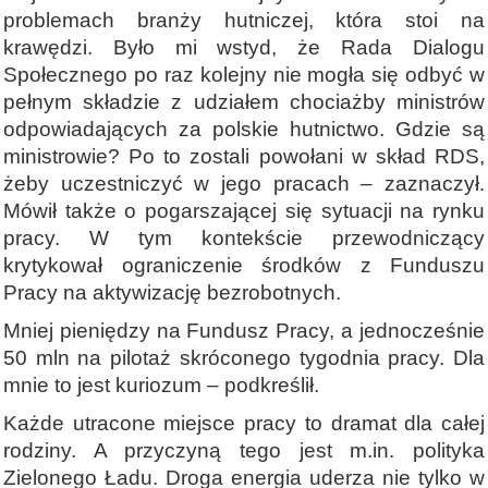
problemach branży hutniczej, która stoi na
krawędzi. Było mi wstyd, że Rada Dialogu
Społecznego po raz kolejny nie mogła się odbyć w
pełnym składzie z udziałem chociażby ministrów
odpowiadających za polskie hutnictwo. Gdzie są
ministrowie? Po to zostali powołani w skład RDS,
żeby uczestniczyć w jego pracach – zaznaczył.
Mówił także o pogarszającej się sytuacji na rynku
pracy. W tym kontekście przewodniczący
krytykował ograniczenie środków z Funduszu
Pracy na aktywizację bezrobotnych.
Mniej pieniędzy na Fundusz Pracy, a jednocześnie
50 mln na pilotaż skróconego tygodnia pracy. Dla
mnie to jest kuriozum – podkreślił.
Każde utracone miejsce pracy to dramat dla całej
rodziny. A przyczyną tego jest m.in. polityka
Zielonego Ładu. Droga energia uderza nie tylko w