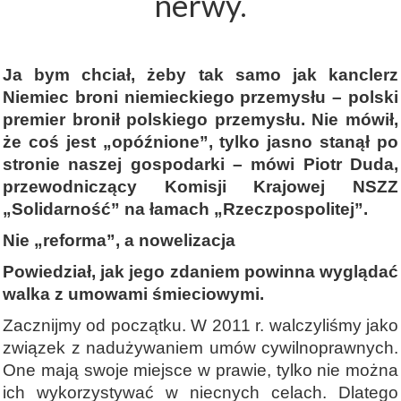
nerwy.
Ja bym chciał, żeby tak samo jak kanclerz
Niemiec broni niemieckiego przemysłu – polski
premier bronił polskiego przemysłu. Nie mówił,
że coś jest „opóźnione”, tylko jasno stanął po
stronie naszej gospodarki – mówi Piotr Duda,
przewodniczący Komisji Krajowej NSZZ
„Solidarność” na łamach „Rzeczpospolitej”.
Nie „reforma”, a nowelizacja
Powiedział, jak jego zdaniem powinna wyglądać
walka z umowami śmieciowymi.
Zacznijmy od początku. W 2011 r. walczyliśmy jako
związek z nadużywaniem umów cywilnoprawnych.
One mają swoje miejsce w prawie, tylko nie można
ich wykorzystywać w niecnych celach. Dlatego