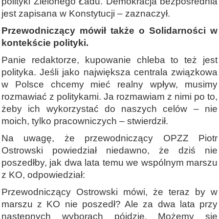
polityki Zielonego Ładu. Demokracja bezpośrednia
jest zapisana w Konstytucji – zaznaczył.
Przewodniczący mówił także o Solidarności w
kontekście polityki.
Panie redaktorze, kupowanie chleba to też jest
polityka. Jeśli jako największa centrala związkowa
w Polsce chcemy mieć realny wpływ, musimy
rozmawiać z politykami. Ja rozmawiam z nimi po to,
żeby ich wykorzystać do naszych celów – nie
moich, tylko pracowniczych – stwierdził.
Na uwagę, że przewodniczący OPZZ Piotr
Ostrowski powiedział niedawno, że dziś nie
poszedłby, jak dwa lata temu we wspólnym marszu
z KO, odpowiedział:
Przewodniczący Ostrowski mówi, że teraz by w
marszu z KO nie poszedł? Ale za dwa lata przy
następnych wyborach pójdzie. Możemy się