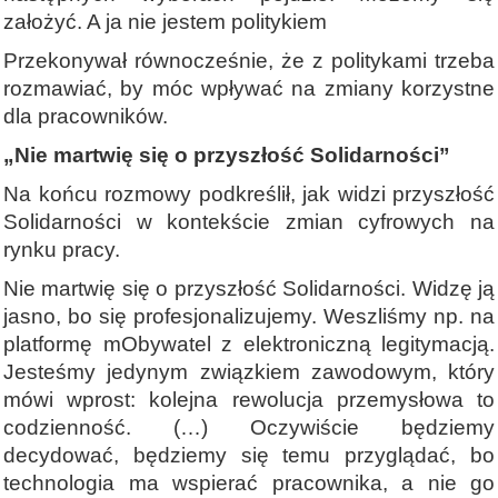
założyć. A ja nie jestem politykiem
Przekonywał równocześnie, że z politykami trzeba
rozmawiać, by móc wpływać na zmiany korzystne
dla pracowników.
„Nie martwię się o przyszłość Solidarności”
Na końcu rozmowy podkreślił, jak widzi przyszłość
Solidarności w kontekście zmian cyfrowych na
rynku pracy.
Nie martwię się o przyszłość Solidarności. Widzę ją
jasno, bo się profesjonalizujemy. Weszliśmy np. na
platformę mObywatel z elektroniczną legitymacją.
Jesteśmy jedynym związkiem zawodowym, który
mówi wprost: kolejna rewolucja przemysłowa to
codzienność. (…) Oczywiście będziemy
decydować, będziemy się temu przyglądać, bo
technologia ma wspierać pracownika, a nie go