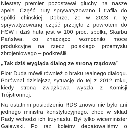
Niestety premier pozostawał głuchy na nasze
apele. Część huty sprywatyzowano i trafiła do
spółki chińskiej. Dobrze, że w 2023 r. tę
sprywatyzowaną część przejęto z powrotem do
HSW i dziś huta jest w 100 proc. spółką Skarbu
Państwa, co znacząco wzmocniło moce
produkcyjne na rzecz polskiego przemysłu
zbrojeniowego – podkreślił.
„Tak dziś wygląda dialog ze stroną rządową”
Piotr Duda mówił również o braku realnego dialogu.
Porównał dzisiejszą sytuację do tej z 2012 roku,
kiedy strona związkowa wyszła z Komisji
Trójstronnej.
Na ostatnim posiedzeniu RDS znowu nie było ani
jednego ministra konstytucyjnego, choć w skład
Rady wchodzi ich trzynastu. Był tylko wiceminister
Gajewski. Po raz kolejny debatowaliśmy o