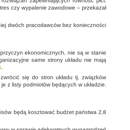
, rozwiązań zapewniających równość płci,
tres czy wypalenie zawodowe – przekazał
niej dwóch pracodawców bez konieczności
 przyczyn ekonomicznych, nie są w stanie
ganizacyjne same strony układu nie mają
S
.
zwrócić się do stron układu tj. związków
je z listy podmiotów będących w układzie.
zepisów będą kosztować budżet państwa 2,8
ektywy w sprawie adekwatnych wynagrodzeń