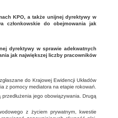
mach KPO, a także unijnej dyrektywy w
wa członkowskie do obejmowania jak
jnej dyrektywy w sprawie adekwatnych
ia jak największej liczby pracowników
 zgłaszane do Krajowej Ewidencji Układów
nia z pomocy mediatora na etapie rokowań.
ą przedłużenia jego obowiązywania. Drugą
awodowego z życiem prywatnym, kwestie