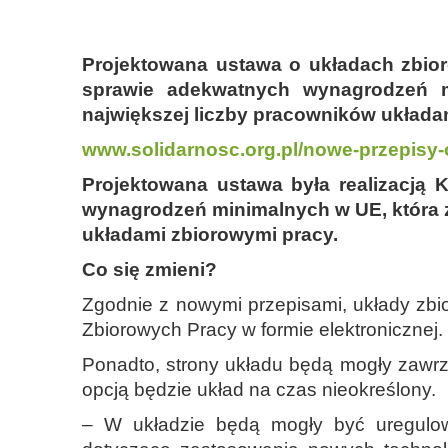
Projektowana ustawa o układach zbior
sprawie adekwatnych wynagrodzeń m
największej liczby pracowników układa
www.solidarnosc.org.pl/nowe-przepisy-
Projektowana ustawa była realizacją
wynagrodzeń minimalnych w UE, która 
układami zbiorowymi pracy.
Co się zmieni?
Zgodnie z nowymi przepisami, układy zbi
Zbiorowych Pracy w formie elektronicznej
Ponadto, strony układu będą mogły zawrz
opcją będzie układ na czas nieokreślony.
– W układzie będą mogły być uregulow