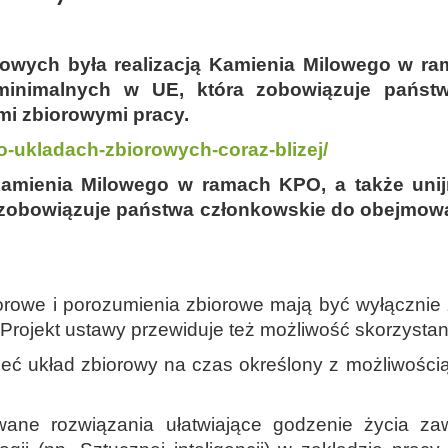
owych była realizacją Kamienia Milowego w ra
inimalnych w UE, która zobowiązuje państ
mi zbiorowymi pracy.
o-ukladach-zbiorowych-coraz-blizej/
 Kamienia Milowego w ramach KPO, a także uni
zobowiązuje państwa członkowskie do obejmowan
orowe i porozumienia zbiorowe mają być wyłącznie
. Projekt ustawy przewiduje też możliwość skorzysta
eć układ zbiorowy na czas określony z możliwości
ane rozwiązania ułatwiające godzenie życia z