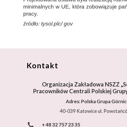
minimalnych w UE, która zobowiązuje pań
pracy.
źródło: tysol.plc/ gov
Kontakt
Organizacja Zakładowa NSZZ „So
Pracowników Centrali Polskiej Grupy
Adres: Polska Grupa Górni
40-039 Katowice ul. Powstańc
+ 48 32 757 23 35