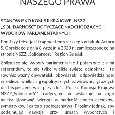
NASZEGO PRAWA
STANOWISKO KOMISJI KRAJOWEJ NSZZ
„SOLIDARNOŚĆ” DOTYCZĄCE NADCHODZĄCYCH
WYBORÓW PARLAMENTARNYCH
Poniższy tekst jest fragmentem szerszego artykułu Artura
S. Górskiego z dnia 8 września 2023 r., zamieszczonego na
stronie NSZZ „Solidarność” Region Gdański
Zbliżające się wybory parlamentarne i połączone z nimi
referendum, to nie tylko wielkie święto demokracji, to
również ważny obywatelski obowiązek i odpowiedzialność
w obliczu wielkich geopolitycznych zawirowań, groźnych
dla bezpieczeństwa i przyszłości Polski. Komisja Krajowa
NSZZ„Solidarność” tradycyjnie nie wskazuje na kogo
należy głosować, wierząc w mądrość swoich członków,
sympatyków i całego społeczeństwa. Prosimy jednak, aby
podejmując decyzje przy urnach wyborczych i