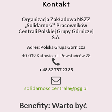
Kontakt
Organizacja Zakładowa NSZZ
„Solidarność”
Pracowników
Centrali Polskiej Grupy Górniczej
S.A.
Adres: Polska Grupa Górnicza
40-039 Katowice ul. Powstańców 28
+ 48 32 757 23 35
solidarnosc.centrala@pgg.pl
Benefity: Warto być