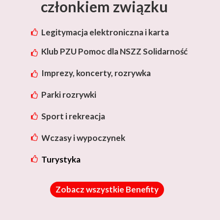
członkiem związku
Legitymacja elektroniczna i karta
rabatowa Lotos
Klub PZU Pomoc dla NSZZ Solidarność
Imprezy, koncerty, rozrywka
Parki rozrywki
Sport i rekreacja
Wczasy i wypoczynek
Turystyka
Zobacz wszystkie Benefity