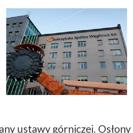
any ustawy górniczej. Osłony 