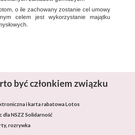
otom, o ile zachowany zostanie cel umowy
nym celem jest wykorzystanie majątku
mysłowych.
rto być członkiem związku
ktroniczna i karta rabatowa Lotos
 dla NSZZ Solidarność
rty, rozrywka