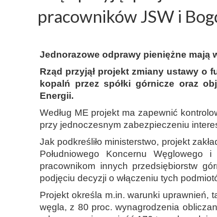
pracowników JSW i Bog
Jednorazowe odprawy pieniężne mają wy
Rząd przyjął projekt zmiany ustawy o 
kopalń przez spółki górnicze oraz o
Energii.
Według ME projekt ma zapewnić kontrolow
przy jednoczesnym zabezpieczeniu interes
Jak podkreśliło ministerstwo, projekt zakł
Południowego Koncernu Węglowego i W
pracownikom innych przedsiębiorstw gór
podjęciu decyzji o włączeniu tych podmio
Projekt określa m.in. warunki uprawnień, 
węgla, z 80 proc. wynagrodzenia oblicz