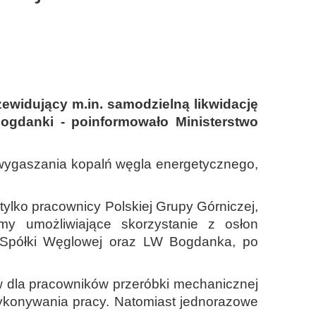
ewidujący m.in. samodzielną likwidację
ogdanki - poinformowało Ministerstwo
 wygaszania kopalń węgla energetycznego,
 tylko pracownicy Polskiej Grupy Górniczej,
y umożliwiające skorzystanie z osłon
ej Spółki Węglowej oraz LW Bogdanka, po
pów dla pracowników przeróbki mechanicznej
ykonywania pracy. Natomiast jednorazowe