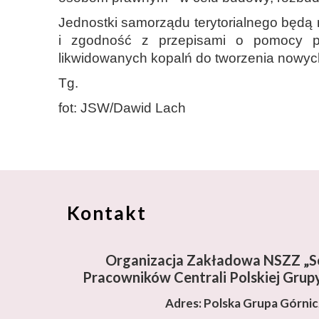
Jednostki samorządu terytorialnego będą
i zgodność z przepisami o pomocy pu
likwidowanych kopalń do tworzenia nowyc
Tg.
fot: JSW/Dawid Lach
Kontakt
Organizacja Zakładowa NSZZ „So
Pracowników Centrali Polskiej Grupy
Adres: Polska Grupa Górni