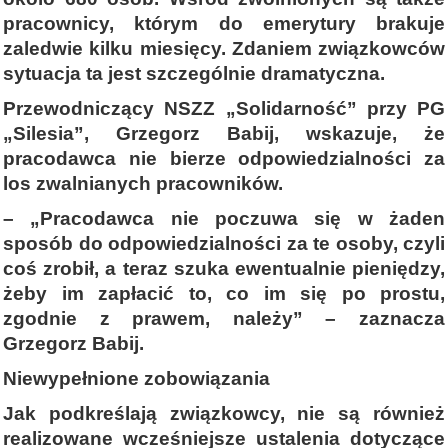
pracownicy, którym do emerytury brakuje
zaledwie kilku miesięcy. Zdaniem związkowców
sytuacja ta jest szczególnie dramatyczna.
Przewodniczący NSZZ „Solidarność” przy PG
„Silesia”, Grzegorz Babij, wskazuje, że
pracodawca nie bierze odpowiedzialności za
los zwalnianych pracowników.
– „Pracodawca nie poczuwa się w żaden
sposób do odpowiedzialności za te osoby, czyli
coś zrobił, a teraz szuka ewentualnie pieniędzy,
żeby im zapłacić to, co im się po prostu,
zgodnie z prawem, należy” – zaznacza
Grzegorz Babij.
Niewypełnione zobowiązania
Jak podkreślają związkowcy, nie są również
realizowane wcześniejsze ustalenia dotyczące