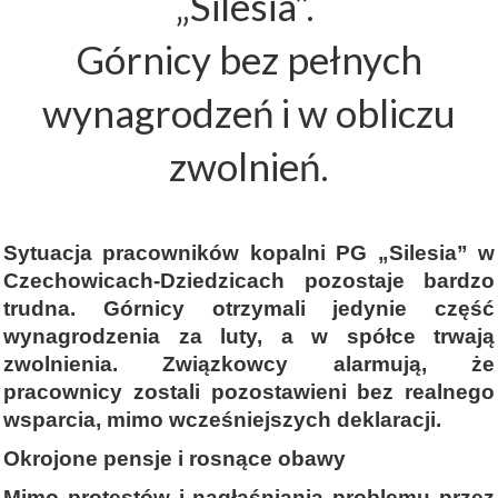
„Silesia”.
Górnicy bez pełnych
wynagrodzeń i w obliczu
zwolnień.
Sytuacja pracowników kopalni PG „Silesia” w
Czechowicach-Dziedzicach pozostaje bardzo
trudna. Górnicy otrzymali jedynie część
wynagrodzenia za luty, a w spółce trwają
zwolnienia. Związkowcy alarmują, że
pracownicy zostali pozostawieni bez realnego
wsparcia, mimo wcześniejszych deklaracji.
Okrojone pensje i rosnące obawy
Mimo protestów i nagłaśniania problemu przez