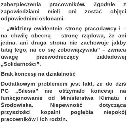
zabezpieczenia pracowników. Zgodnie z
zapowiedziami mieli oni zostać objęci
odpowiednimi osłonami.
– „Widzimy ewidentnie stronę pracodawcy i –
na chwilę obecną – stronę rządową, że ani
jedna, ani druga strona nie zachowuje jakby
tutaj tego, na co się zobowiązywała” – zwraca
uwagę przewodniczący zakładowej
„Solidarności”.
Brak koncesji na działalność
Dodatkowym problemem jest fakt, że do dziś
PG „Silesia” nie otrzymało koncesji na
funkcjonowanie od Ministerstwa Klimatu i
Środowiska. Niepewność dotycząca
przyszłości kopalni pogłębia niepokój
pracowników i ich rodzin.