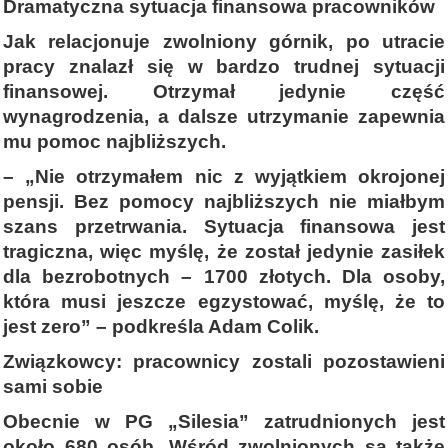
Dramatyczna sytuacja finansowa pracowników
Jak relacjonuje zwolniony górnik, po utracie
pracy znalazł się w bardzo trudnej sytuacji
finansowej. Otrzymał jedynie część
wynagrodzenia, a dalsze utrzymanie zapewnia
mu pomoc najbliższych.
– „Nie otrzymałem nic z wyjątkiem okrojonej
pensji. Bez pomocy najbliższych nie miałbym
szans przetrwania. Sytuacja finansowa jest
tragiczna, więc myślę, że został jedynie zasiłek
dla bezrobotnych – 1700 złotych. Dla osoby,
która musi jeszcze egzystować, myślę, że to
jest zero” – podkreśla Adam Colik.
Związkowcy: pracownicy zostali pozostawieni
sami sobie
Obecnie w PG „Silesia” zatrudnionych jest
około 680 osób. Wśród zwolnionych są także