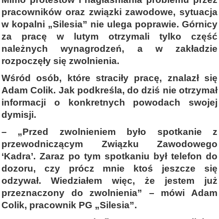
pracowników oraz związki zawodowe, sytuacja
w kopalni „Silesia” nie ulega poprawie. Górnicy
za pracę w lutym otrzymali tylko część
należnych wynagrodzeń, a w zakładzie
rozpoczęły się zwolnienia.
Wśród osób, które straciły pracę, znalazł się
Adam Colik. Jak podkreśla, do dziś nie otrzymał
informacji o konkretnych powodach swojej
dymisji.
– „Przed zwolnieniem było spotkanie z
przewodniczącym Związku Zawodowego
‘Kadra’. Zaraz po tym spotkaniu był telefon do
dozoru, czy prócz mnie ktoś jeszcze się
odzywał. Wiedziałem więc, że jestem już
przeznaczony do zwolnienia” – mówi Adam
Colik, pracownik PG „Silesia”.