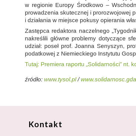
w regionie Europy Środkowo – Wschodniej
prowadzenia skutecznej i prorozwojowej p
i działania w miejsce pokusy opierania w
Zastępca redaktora naczelnego „Tygodnik
nakreślili główne problemy dotyczące sf
udział: poseł prof. Joanna Senyszyn, pro
podatkowej z Niemieckiego Instytutu Gosp
Tutaj: Premiera raportu „Solidarności” nt.
źródło:
www.tysol.pl
/
www.solidarnosc.gda
Kontakt