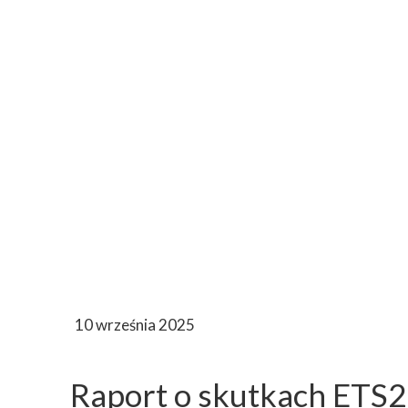
10 września 2025
Raport o skutkach ETS2 