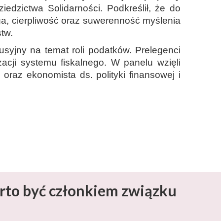
edzictwa Solidarności. Podkreślił, że do
ga, cierpliwość oraz suwerenność myślenia
tw.
syjny na temat roli podatków. Prelegenci
acji systemu fiskalnego. W panelu wzięli
oraz ekonomista ds. polityki finansowej i
rto być członkiem związku