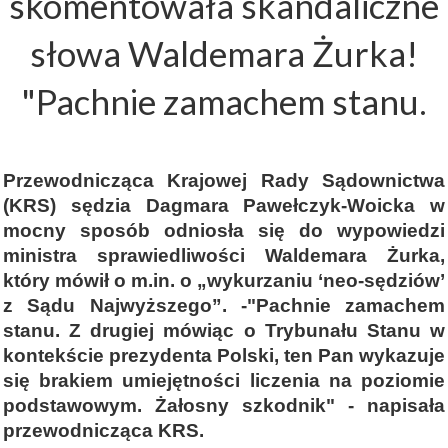
skomentowała skandaliczne
słowa Waldemara Żurka!
"Pachnie zamachem stanu.
Przewodnicząca Krajowej Rady Sądownictwa
(KRS) sędzia Dagmara Pawełczyk-Woicka w
mocny sposób odniosła się do wypowiedzi
ministra sprawiedliwości Waldemara Żurka,
który mówił o m.in. o „wykurzaniu ‘neo-sędziów’
z Sądu Najwyższego”. -"Pachnie zamachem
stanu. Z drugiej mówiąc o Trybunału Stanu w
kontekście prezydenta Polski, ten Pan wykazuje
się brakiem umiejętności liczenia na poziomie
podstawowym. Żałosny szkodnik" - napisała
przewodnicząca KRS.