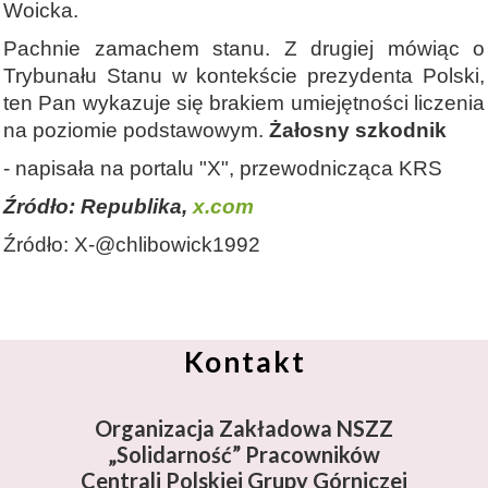
Woicka.
Pachnie zamachem stanu. Z drugiej mówiąc o
Trybunału Stanu w kontekście prezydenta Polski,
ten Pan wykazuje się brakiem umiejętności liczenia
na poziomie podstawowym.
Żałosny szkodnik
- napisała na portalu "X", przewodnicząca KRS
Źródło: Republika,
x.com
Źródło: X-@chlibowick1992
Kontakt
Organizacja Zakładowa NSZZ
„Solidarność”
Pracowników
Centrali Polskiej Grupy Górniczej