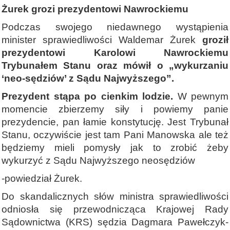
Żurek grozi prezydentowi Nawrockiemu
Podczas swojego niedawnego wystąpienia
minister sprawiedliwości Waldemar Żurek
groził
prezydentowi Karolowi Nawrockiemu
Trybunałem Stanu oraz mówił o „wykurzaniu
‘neo-sędziów’ z Sądu Najwyższego”.
Prezydent stąpa po cienkim lodzie.
W pewnym
momencie zbierzemy siły i powiemy panie
prezydencie, pan łamie konstytucję. Jest Trybunał
Stanu, oczywiście jest tam Pani Manowska ale też
będziemy mieli pomysły jak to zrobić żeby
wykurzyć z Sądu Najwyższego neosędziów
-powiedział Żurek.
Do skandalicznych słów ministra sprawiedliwości
odniosła się przewodnicząca Krajowej Rady
Sądownictwa (KRS) sędzia Dagmara Pawełczyk-