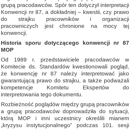
grupą pracodawców. Spór ten dotyczył interpretacji
Konwencji nr 87, a dokładniej – kwestii, czy prawo
do strajku pracowników i organizacji
pracowniczych jest chronione na mocy tej
konwencji.
Historia sporu dotyczącego konwencji nr 87
MOP
Od 1989 r. przedstawiciele pracodawców w
Komitecie ds. Standardów kwestionowali pogląd,
że konwencję nr 87 należy interpretować jako
gwarantującą prawo do strajku, a także podważali
kompetencje Komitetu Ekspertów do
interpretowania tego dokumentu.
Rozbieżność poglądów między grupą pracowników
a grupą pracodawców doprowadziła do sytuacji,
którą MOP i inni uczestnicy określili mianem
„kryzysu instytucjonalnego” podczas 101. sesji