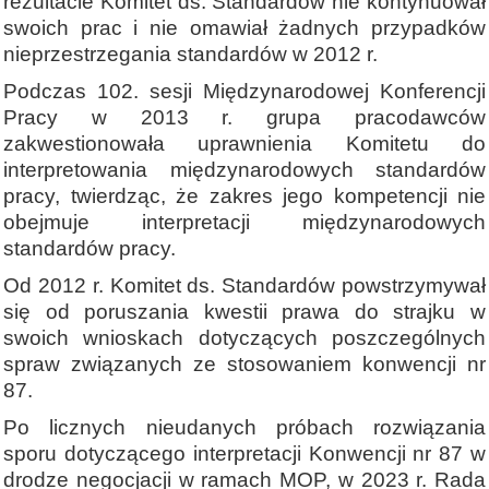
rezultacie Komitet ds. Standardów nie kontynuował
swoich prac i nie omawiał żadnych przypadków
nieprzestrzegania standardów w 2012 r.
Podczas 102. sesji Międzynarodowej Konferencji
Pracy w 2013 r. grupa pracodawców
zakwestionowała uprawnienia Komitetu do
interpretowania międzynarodowych standardów
pracy, twierdząc, że zakres jego kompetencji nie
obejmuje interpretacji międzynarodowych
standardów pracy.
Od 2012 r. Komitet ds. Standardów powstrzymywał
się od poruszania kwestii prawa do strajku w
swoich wnioskach dotyczących poszczególnych
spraw związanych ze stosowaniem konwencji nr
87.
Po licznych nieudanych próbach rozwiązania
sporu dotyczącego interpretacji Konwencji nr 87 w
drodze negocjacji w ramach MOP, w 2023 r. Rada