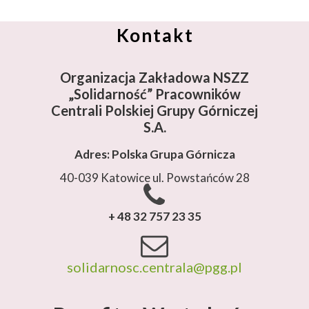
Kontakt
Organizacja Zakładowa NSZZ
„Solidarność”
Pracowników
Centrali Polskiej Grupy Górniczej
S.A.
Adres: Polska Grupa Górnicza
40-039 Katowice ul. Powstańców 28
+ 48 32 757 23 35
solidarnosc.centrala@pgg.pl