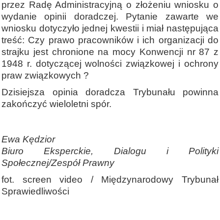
przez Radę Administracyjną o złożeniu wniosku o
wydanie opinii doradczej. Pytanie zawarte we
wniosku dotyczyło jednej kwestii i miał następująca
treść: Czy prawo pracowników i ich organizacji do
strajku jest chronione na mocy Konwencji nr 87 z
1948 r. dotyczącej wolności związkowej i ochrony
praw związkowych ?
Dzisiejsza opinia doradcza Trybunału powinna
zakończyć wieloletni spór.
Ewa Kędzior
Biuro Eksperckie, Dialogu i Polityki
Społecznej/Zespół Prawny
fot. screen video / Międzynarodowy Trybunał
Sprawiedliwości