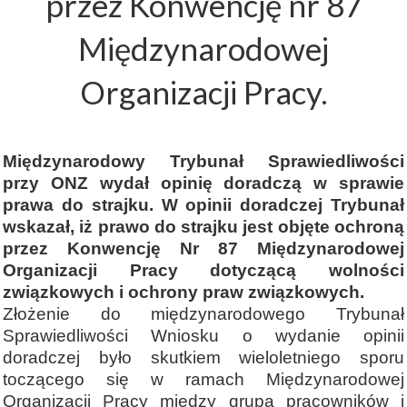
przez Konwencję nr 87
Międzynarodowej
Organizacji Pracy.
Międzynarodowy Trybunał Sprawiedliwości
przy ONZ wydał opinię doradczą w sprawie
prawa do strajku. W opinii doradczej Trybunał
wskazał, iż prawo do strajku jest objęte ochroną
przez Konwencję Nr 87 Międzynarodowej
Organizacji Pracy dotyczącą wolności
związkowych i ochrony praw związkowych.
Złożenie do międzynarodowego Trybunał
Sprawiedliwości Wniosku o wydanie opinii
doradczej było skutkiem wieloletniego sporu
toczącego się w ramach Międzynarodowej
Organizacji Pracy między grupą pracowników i