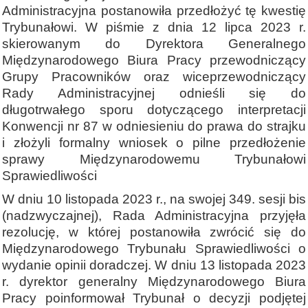
Administracyjna postanowiła przedłożyć tę kwestię
Trybunałowi. W piśmie z dnia 12 lipca 2023 r.
skierowanym do Dyrektora Generalnego
Międzynarodowego Biura Pracy przewodniczący
Grupy Pracowników oraz wiceprzewodniczący
Rady Administracyjnej odnieśli się do
długotrwałego sporu dotyczącego interpretacji
Konwencji nr 87 w odniesieniu do prawa do strajku
i złożyli formalny wniosek o pilne przedłożenie
sprawy Międzynarodowemu Trybunałowi
Sprawiedliwości
W dniu 10 listopada 2023 r., na swojej 349. sesji bis
(nadzwyczajnej), Rada Administracyjna przyjęła
rezolucję, w której postanowiła zwrócić się do
Międzynarodowego Trybunału Sprawiedliwości o
wydanie opinii doradczej. W dniu 13 listopada 2023
r. dyrektor generalny Międzynarodowego Biura
Pracy poinformował Trybunał o decyzji podjętej