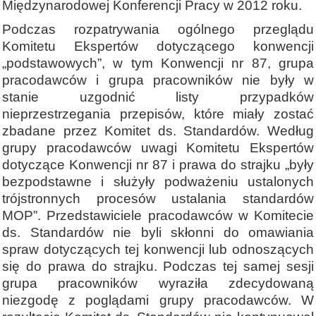
Międzynarodowej Konferencji Pracy w 2012 roku.
Podczas rozpatrywania ogólnego przeglądu
Komitetu Ekspertów dotyczącego konwencji
„podstawowych”, w tym Konwencji nr 87, grupa
pracodawców i grupa pracowników nie były w
stanie uzgodnić listy przypadków
nieprzestrzegania przepisów, które miały zostać
zbadane przez Komitet ds. Standardów. Według
grupy pracodawców uwagi Komitetu Ekspertów
dotyczące Konwencji nr 87 i prawa do strajku „były
bezpodstawne i służyły podważeniu ustalonych
trójstronnych procesów ustalania standardów
MOP”. Przedstawiciele pracodawców w Komitecie
ds. Standardów nie byli skłonni do omawiania
spraw dotyczących tej konwencji lub odnoszących
się do prawa do strajku. Podczas tej samej sesji
grupa pracowników wyraziła zdecydowaną
niezgodę z poglądami grupy pracodawców. W