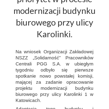
modernizacji budynku
biurowego przy ulicy
Karolinki.
Na wniosek Organizacji Zakładowej
NSZZ „Solidarność” Pracowników
Centrali PGG S.A. w ubiegłym
tygodniu odbyło się pierwsze
spotkanie nowo powstałej komisji,
mającej za zadanie opracowanie
projektu modernizacji budynku
biurowego przy ulicy Karolinki 1 w
Katowicach.
Adaptacja tego budynku i