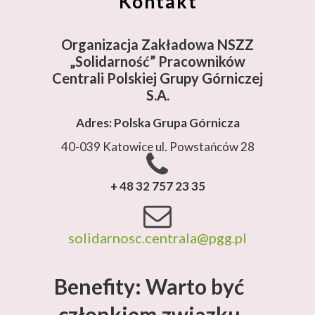
Kontakt
Organizacja Zakładowa NSZZ
„Solidarność”
Pracowników
Centrali Polskiej Grupy Górniczej
S.A.
Adres: Polska Grupa Górnicza
40-039 Katowice ul. Powstańców 28
+ 48 32 757 23 35
solidarnosc.centrala@pgg.pl
Benefity: Warto być
członkiem związku