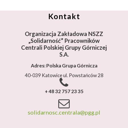
Kontakt
Organizacja Zakładowa NSZZ
„Solidarność”
Pracowników
Centrali Polskiej Grupy Górniczej
S.A.
Adres: Polska Grupa Górnicza
40-039 Katowice ul. Powstańców 28
+ 48 32 757 23 35
solidarnosc.centrala@pgg.pl