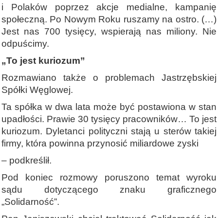
i Polaków poprzez akcje medialne, kampanię
społeczną. Po Nowym Roku ruszamy na ostro. (…)
Jest nas 700 tysięcy, wspierają nas miliony. Nie
odpuścimy.
„To jest kuriozum”
Rozmawiano także o problemach Jastrzębskiej
Spółki Węglowej.
Ta spółka w dwa lata może być postawiona w stan
upadłości. Prawie 30 tysięcy pracowników… To jest
kuriozum. Dyletanci polityczni stają u sterów takiej
firmy, która powinna przynosić miliardowe zyski
– podkreślił.
Pod koniec rozmowy poruszono temat wyroku
sądu dotyczącego znaku graficznego
„Solidarność”.