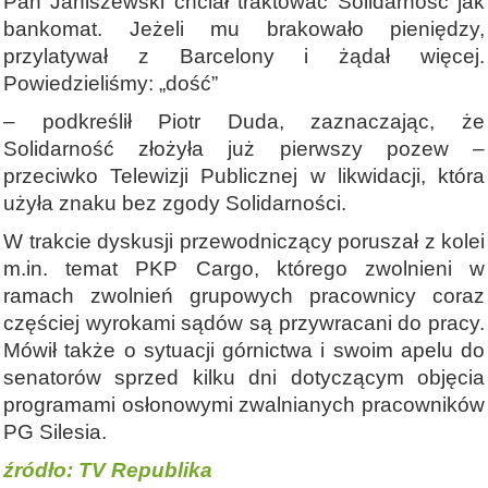
Pan Janiszewski chciał traktować Solidarność jak
bankomat. Jeżeli mu brakowało pieniędzy,
przylatywał z Barcelony i żądał więcej.
Powiedzieliśmy: „dość”
– podkreślił Piotr Duda, zaznaczając, że
Solidarność złożyła już pierwszy pozew –
przeciwko Telewizji Publicznej w likwidacji, która
użyła znaku bez zgody Solidarności.
W trakcie dyskusji przewodniczący poruszał z kolei
m.in. temat PKP Cargo, którego zwolnieni w
ramach zwolnień grupowych pracownicy coraz
częściej wyrokami sądów są przywracani do pracy.
Mówił także o sytuacji górnictwa i swoim apelu do
senatorów sprzed kilku dni dotyczącym objęcia
programami osłonowymi zwalnianych pracowników
PG Silesia.
źródło: TV Republika