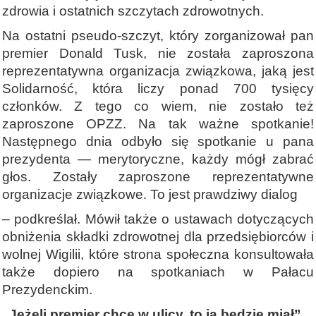
zdrowia i ostatnich szczytach zdrowotnych.
Na ostatni pseudo-szczyt, który zorganizował pan
premier Donald Tusk, nie została zaproszona
reprezentatywna organizacja związkowa, jaką jest
Solidarność, która liczy ponad 700 tysięcy
członków. Z tego co wiem, nie zostało też
zaproszone OPZZ. Na tak ważne spotkanie!
Następnego dnia odbyło się spotkanie u pana
prezydenta — merytoryczne, każdy mógł zabrać
głos. Zostały zaproszone reprezentatywne
organizacje związkowe. To jest prawdziwy dialog
– podkreślał. Mówił także o ustawach dotyczących
obniżenia składki zdrowotnej dla przedsiębiorców i
wolnej Wigilii, które strona społeczna konsultowała
także dopiero na spotkaniach w Pałacu
Prezydenckim.
„Jeżeli premier chce w ulicy, to ją będzie miał”