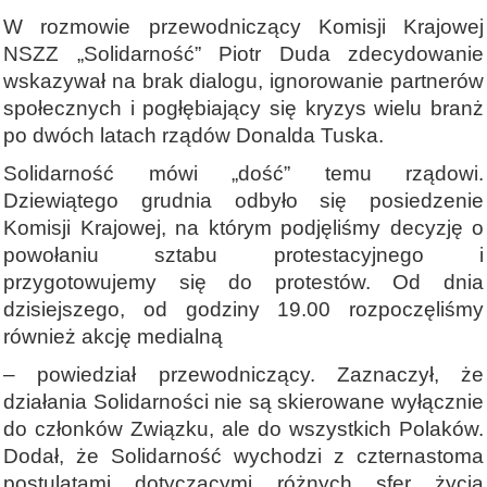
W rozmowie przewodniczący Komisji Krajowej
NSZZ „Solidarność” Piotr Duda zdecydowanie
wskazywał na brak dialogu, ignorowanie partnerów
społecznych i pogłębiający się kryzys wielu branż
po dwóch latach rządów Donalda Tuska.
Solidarność mówi „dość” temu rządowi.
Dziewiątego grudnia odbyło się posiedzenie
Komisji Krajowej, na którym podjęliśmy decyzję o
powołaniu sztabu protestacyjnego i
przygotowujemy się do protestów. Od dnia
dzisiejszego, od godziny 19.00 rozpoczęliśmy
również akcję medialną
– powiedział przewodniczący. Zaznaczył, że
działania Solidarności nie są skierowane wyłącznie
do członków Związku, ale do wszystkich Polaków.
Dodał, że Solidarność wychodzi z czternastoma
postulatami dotyczącymi różnych sfer życia