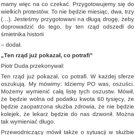
mamy więc na co czekać. Przygotowujemy się do
wielkich protestów. To nie będzie miesiąc, dwa, trzy
(…). Jesteśmy przygotowani na długą drogę, żeby
doprowadzić do tego, by ten rząd odszedł do
śmietnika historii
– dodał.
„Ten rząd już pokazał, co potrafi”
Piotr Duda przekonywał:
Ten rząd już pokazał, co potrafi. W każdej sferze
oszukują. My mówimy: Idziemy PO was, oszuści.
Możemy wymienić całą listę tych oszustw. Mówił,
że będzie wolna od podatku kwota 60 tysięcy, że
będzie zaopatrzona służba zdrowia, że nie będzie
kolejek, że lekarz będzie do nas dzwonił. Można
tak wymieniać długo.
Przewodniczący mówił także o sytuacji w służbie