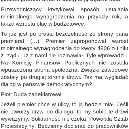
Przewodniczący krytykował sposób ustalania
minimalnego wynagrodzenia na przyszły rok, a
także wzrostu płac w budżetówce:
To już jest po prostu bezczelność ze strony pana
premiera! (…) Premier zaproponował wzrost
minimalnego wynagrodzenia do kwoty 4806 zł i nikt
z rządu już z nami nie rozmawiał. Tyle wprowadzili.
Na Komisję Finansów Publicznych nie została
wpuszczona strona społeczna. Związki zawodowe
zostały po drugiej stronie drzwi. Tak ma wyglądać
dialog w państwie demokratycznym?
Piotr Duda zadeklarował:
Jeżeli premier chce w ulicy, to ją będzie miał. Jeśli
nie otworzy drzwi do dialogu, to my sobie te drzwi
wyważymy. Solidarność nie czeka. Powołała Sztab
Protestacyjny. Będziemy docierać do pracowników