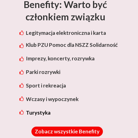
Benefity: Warto być
członkiem związku
Legitymacja elektroniczna i karta
rabatowa Lotos
Klub PZU Pomoc dla NSZZ Solidarność
Imprezy, koncerty, rozrywka
Parki rozrywki
Sport i rekreacja
Wczasy i wypoczynek
Turystyka
Zobacz wszystkie Benefity