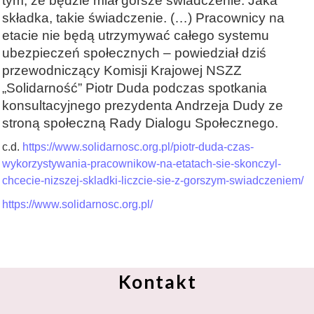
tym, że będzie miał gorsze świadczenie. Jaka
składka, takie świadczenie. (…) Pracownicy na
etacie nie będą utrzymywać całego systemu
ubezpieczeń społecznych – powiedział dziś
przewodniczący Komisji Krajowej NSZZ
„Solidarność” Piotr Duda podczas spotkania
konsultacyjnego prezydenta Andrzeja Dudy ze
stroną społeczną Rady Dialogu Społecznego.
c.d.
https://www.solidarnosc.org.pl/piotr-duda-czas-
wykorzystywania-pracownikow-na-etatach-sie-skonczyl-
chcecie-nizszej-skladki-liczcie-sie-z-gorszym-swiadczeniem/
https://www.solidarnosc.org.pl/
Kontakt