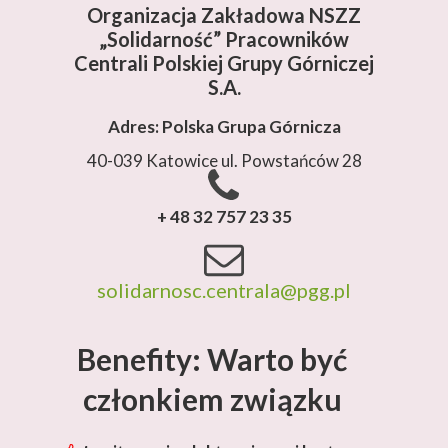
Organizacja Zakładowa NSZZ
„Solidarność”
Pracowników
Centrali Polskiej Grupy Górniczej
S.A.
Adres: Polska Grupa Górnicza
40-039 Katowice ul. Powstańców 28
+ 48 32 757 23 35
solidarnosc.centrala@pgg.pl
Benefity: Warto być
członkiem związku