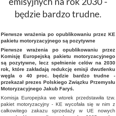
emisyjnych na rok 2030 -
będzie bardzo trudne.
Pierwsze wrażenia po opublikowaniu przez KE
pakietu motoryzacyjnego są pozytywne
Pierwsze wrażenia po opublikowaniu przez
Komisję Europejską pakietu motoryzacyjnego
są pozytywne, lecz spełnienie celów na 2030
rok, które zakładają redukcję emisji dwutlenku
węgla o 40 proc. będzie bardzo trudne -
przekazał prezes Polskiego Związku Przemysłu
Motoryzacyjnego Jakub Faryś.
Komisja Europejska we wtorek przedstawiła tzw.
pakiet motoryzacyjny - KE wycofała się w nim z
całkowitego zakazu sprzedaży w UE nowych