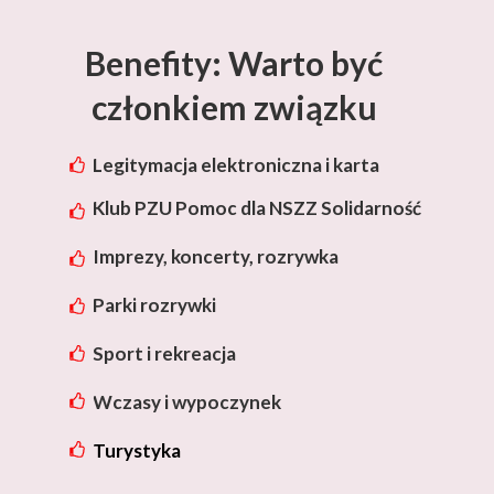
Benefity: Warto być
członkiem związku
Legitymacja elektroniczna i karta
rabatowa Lotos
Klub PZU Pomoc dla NSZZ Solidarność
Imprezy, koncerty, rozrywka
Parki rozrywki
Sport i rekreacja
Wczasy i wypoczynek
Turystyka