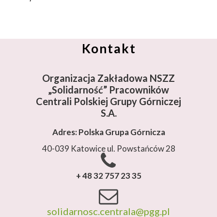
Kontakt
Organizacja Zakładowa NSZZ
„Solidarność”
Pracowników
Centrali Polskiej Grupy Górniczej
S.A.
Adres: Polska Grupa Górnicza
40-039 Katowice ul. Powstańców 28
+ 48 32 757 23 35
solidarnosc.centrala@pgg.pl