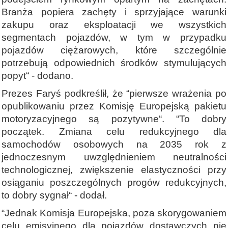
Branża popiera zachęty i sprzyjające warunki
zakupu oraz eksploatacji we wszystkich
segmentach pojazdów, w tym w przypadku
pojazdów ciężarowych, które szczególnie
potrzebują odpowiednich środków stymulujących
popyt“ - dodano.
Prezes Faryś podkreślił, że “pierwsze wrażenia po
opublikowaniu przez Komisję Europejską pakietu
motoryzacyjnego są pozytywne“. “To dobry
początek. Zmiana celu redukcyjnego dla
samochodów osobowych na 2035 rok z
jednoczesnym uwzględnieniem neutralności
technologicznej, zwiększenie elastyczności przy
osiąganiu poszczególnych progów redukcyjnych,
to dobry sygnał“ - dodał.
“Jednak Komisja Europejska, poza skorygowaniem
celu emisyjnego dla pojazdów dostawczych nie