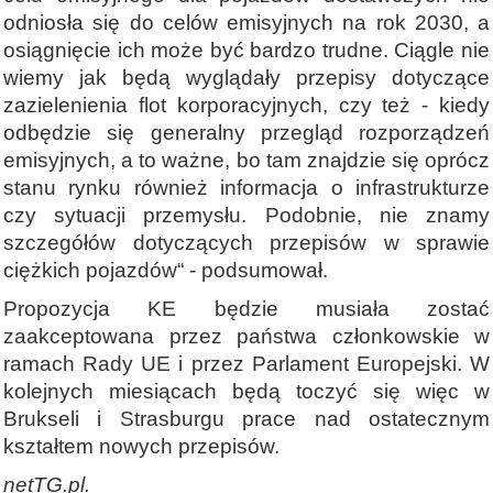
odniosła się do celów emisyjnych na rok 2030, a
osiągnięcie ich może być bardzo trudne. Ciągle nie
wiemy jak będą wyglądały przepisy dotyczące
zazielenienia flot korporacyjnych, czy też - kiedy
odbędzie się generalny przegląd rozporządzeń
emisyjnych, a to ważne, bo tam znajdzie się oprócz
stanu rynku również informacja o infrastrukturze
czy sytuacji przemysłu. Podobnie, nie znamy
szczegółów dotyczących przepisów w sprawie
ciężkich pojazdów“ - podsumował.
Propozycja KE będzie musiała zostać
zaakceptowana przez państwa członkowskie w
ramach Rady UE i przez Parlament Europejski. W
kolejnych miesiącach będą toczyć się więc w
Brukseli i Strasburgu prace nad ostatecznym
kształtem nowych przepisów.
netTG.pl.