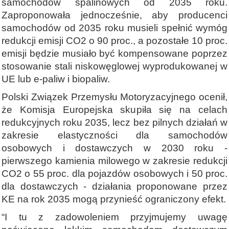
samochodów spalinowych od 2035 roku.
Zaproponowała jednocześnie, aby producenci
samochodów od 2035 roku musieli spełnić wymóg
redukcji emisji CO2 o 90 proc., a pozostałe 10 proc.
emisji będzie musiało być kompensowane poprzez
stosowanie stali niskowęglowej wyprodukowanej w
UE lub e-paliw i biopaliw.
Polski Związek Przemysłu Motoryzacyjnego ocenił,
że Komisja Europejska skupiła się na celach
redukcyjnych roku 2035, lecz bez pilnych działań w
zakresie elastyczności dla samochodów
osobowych i dostawczych w 2030 roku -
pierwszego kamienia milowego w zakresie redukcji
CO2 o 55 proc. dla pojazdów osobowych i 50 proc.
dla dostawczych - działania proponowane przez
KE na rok 2035 mogą przynieść ograniczony efekt.
“I tu z zadowoleniem przyjmujemy uwagę