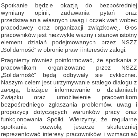
Spotkanie będzie okazją do bezpośredniej
wymiany opinii, zadawania pytań oraz
przedstawiania własnych uwag i oczekiwań wobec
pracodawcy oraz organizacji związkowej. Głos
pracowników jest niezwykle ważny i stanowi istotny
element działań podejmowanych przez NSZZ
„Solidarność” w obronie praw i interesów załogi.
Pragniemy również poinformować, że spotkania z
pracownikami organizowane przez NSZZ
„Solidarność” będą odbywały się cyklicznie.
Naszym celem jest utrzymywanie stałego dialogu z
załogą, bieżące informowanie o działaniach
Związku oraz umożliwienie pracownikom
bezpośredniego zgłaszania problemów, uwag i
propozycji dotyczących warunków pracy oraz
funkcjonowania Spółki. Wierzymy, że regularne
spotkania pozwolą jeszcze skuteczniej
reprezentować interesy pracowników i wzmacniać