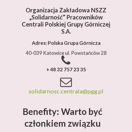
Organizacja Zakładowa NSZZ
„Solidarność”
Pracowników
Centrali Polskiej Grupy Górniczej
S.A.
Adres: Polska Grupa Górnicza
40-039 Katowice ul. Powstańców 28
+ 48 32 757 23 35
solidarnosc.centrala@pgg.pl
Benefity: Warto być
członkiem związku