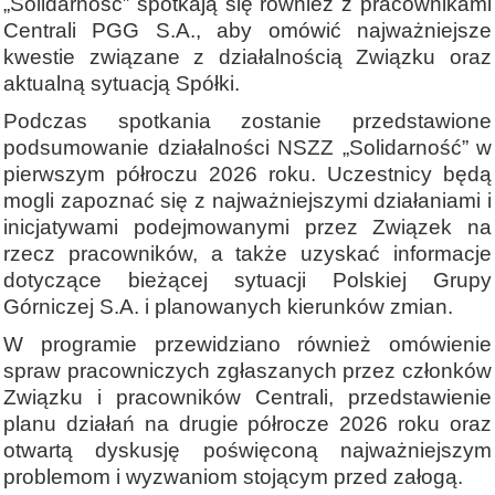
„Solidarność” spotkają się również z pracownikami
Centrali PGG S.A., aby omówić najważniejsze
kwestie związane z działalnością Związku oraz
aktualną sytuacją Spółki.
Podczas spotkania zostanie przedstawione
podsumowanie działalności NSZZ „Solidarność” w
pierwszym półroczu 2026 roku. Uczestnicy będą
mogli zapoznać się z najważniejszymi działaniami i
inicjatywami podejmowanymi przez Związek na
rzecz pracowników, a także uzyskać informacje
dotyczące bieżącej sytuacji Polskiej Grupy
Górniczej S.A. i planowanych kierunków zmian.
W programie przewidziano również omówienie
spraw pracowniczych zgłaszanych przez członków
Związku i pracowników Centrali, przedstawienie
planu działań na drugie półrocze 2026 roku oraz
otwartą dyskusję poświęconą najważniejszym
problemom i wyzwaniom stojącym przed załogą.