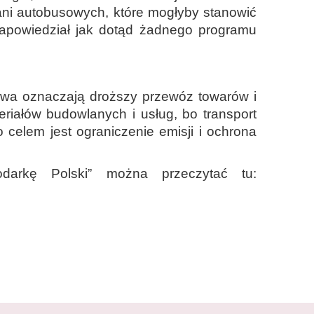
 ani autobusowych, które mogłyby stanowić
e zapowiedział jak dotąd żadnego programu
liwa oznaczają droższy przewóz towarów i
riałów budowlanych i usług, bo transport
 celem jest ograniczenie emisji i ochrona
darkę Polski” można przeczytać tu: