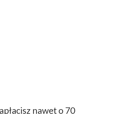
apłacisz nawet o 70