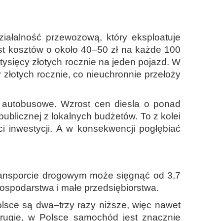
iałalność przewozową, który eksploatuje
st kosztów o około 40–50 zł na każde 100
tysięcy złotych rocznie na jeden pojazd. W
złotych rocznie, co nieuchronnie przełoży
i autobusowe. Wzrost cen diesla o ponad
ublicznej z lokalnych budżetów. To z kolei
 inwestycji. A w konsekwencji pogłębiać
ransporcie drogowym może sięgnąć od 3,7
ospodarstwa i małe przedsiębiorstwa.
lsce są dwa–trzy razy niższe, więc nawet
rugie, w Polsce samochód jest znacznie