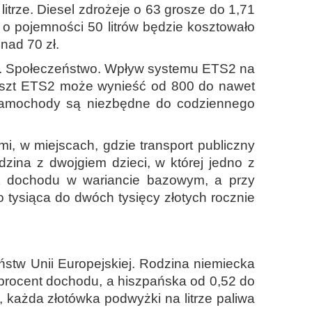
trze. Diesel zdrożeje o 63 grosze do 1,71
o pojemności 50 litrów będzie kosztowało
nad 70 zł.
ort. Społeczeństwo. Wpływ systemu ETS2 na
 koszt ETS2 może wynieść od 800 do nawet
 samochody są niezbędne do codziennego
i, w miejscach, gdzie transport publiczny
zina z dwojgiem dzieci, w której jedno z
nt dochodu w wariancie bazowym, a przy
 tysiąca do dwóch tysięcy złotych rocznie
stw Unii Europejskiej. Rodzina niemiecka
 procent dochodu, a hiszpańska od 0,52 do
 każda złotówka podwyżki na litrze paliwa