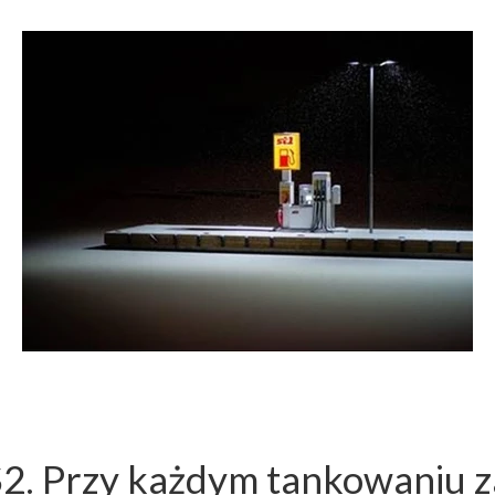
2. Przy każdym tankowaniu z