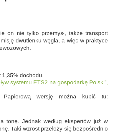
on nie tylko przemysł, także transport
emisję dwutlenku węgla, a więc w praktyce
przewozowych.
et 1,35% dochodu.
pływ systemu ETS2 na gospodarkę Polski”,
Papierową wersję można kupić tu:
a tonę. Jednak według ekspertów już w
nę. Taki wzrost przełoży się bezpośrednio