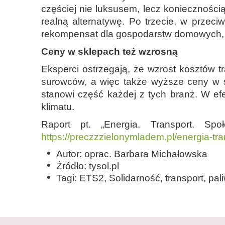
częściej nie luksusem, lecz konieczności
realną alternatywę. Po trzecie, w przeci
rekompensat dla gospodarstw domowych, k
Ceny w sklepach też wzrosną
Eksperci ostrzegają, że wzrost kosztów 
surowców, a więc także wyższe ceny w sk
stanowi część każdej z tych branż. W efe
klimatu.
Raport pt. „Energia. Transport. S
https://preczzzielonymladem.pl/energia-tr
Autor: oprac. Barbara Michałowska
Źródło: tysol.pl
Tagi: ETS2, Solidarność, transport, pal