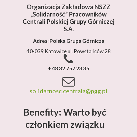
Organizacja Zakładowa NSZZ
„Solidarność”
Pracowników
Centrali Polskiej Grupy Górniczej
S.A.
Adres: Polska Grupa Górnicza
40-039 Katowice ul. Powstańców 28
+ 48 32 757 23 35
solidarnosc.centrala@pgg.pl
Benefity: Warto być
członkiem związku