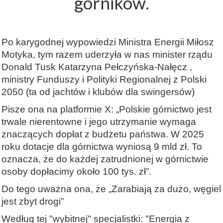
górników.
Po karygodnej wypowiedzi Ministra Energii Miłosz
Motyka, tym razem uderzyła w nas minister rządu
Donald Tusk Katarzyna Pełczyńska-Nałęcz ,
ministry Funduszy i Polityki Regionalnej z Polski
2050 (ta od jachtów i klubów dla swingersów)
Pisze ona na platformie X: „Polskie górnictwo jest
trwale nierentowne i jego utrzymanie wymaga
znaczących dopłat z budżetu państwa. W 2025
roku dotacje dla górnictwa wyniosą 9 mld zł. To
oznacza, że do każdej zatrudnionej w górnictwie
osoby dopłacimy około 100 tys. zł”.
Do tego uważna ona, że „Zarabiają za dużo, węgiel
jest zbyt drogi”
Według tej "wybitnej" specjalistki: "Energia z