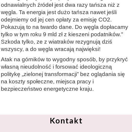
odnawialnych źródeł jest dwa razy tańsza niż z
węgla. Ta energia jest dużo tańsza nawet jeśli
odejmiemy od jej cen opłaty za emisję CO2.
Pokazują to na twardo dane. Do węgla dopłacamy
tylko w tym roku 9 mld zł z kieszeni podatników."
Szkoda tylko, ze z wiatraków rezygnują dziś
wszyscy, a do węgla wracają najwięksi!
Atak na górników to wygodny sposób, by przykryć
własną nieudolność i forsować ideologiczną
politykę „zielonej transformacji” bez oglądania się
na koszty społeczne, miejsca pracy i
bezpieczeństwo energetyczne kraju.
Kontakt