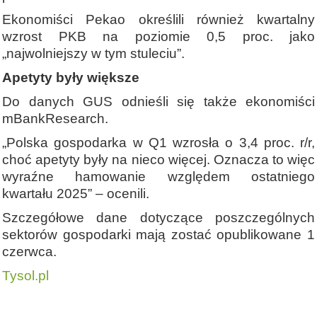
Ekonomiści Pekao określili również kwartalny
wzrost PKB na poziomie 0,5 proc. jako
„najwolniejszy w tym stuleciu”.
Apetyty były większe
Do danych GUS odnieśli się także ekonomiści
mBankResearch.
„Polska gospodarka w Q1 wzrosła o 3,4 proc. r/r,
choć apetyty były na nieco więcej. Oznacza to więc
wyraźne hamowanie względem ostatniego
kwartału 2025” – ocenili.
Szczegółowe dane dotyczące poszczególnych
sektorów gospodarki mają zostać opublikowane 1
czerwca.
Tysol.pl