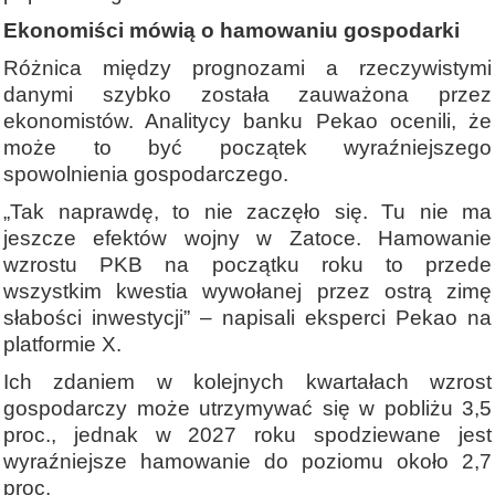
Ekonomiści mówią o hamowaniu gospodarki
Różnica między prognozami a rzeczywistymi
danymi szybko została zauważona przez
ekonomistów. Analitycy banku Pekao ocenili, że
może to być początek wyraźniejszego
spowolnienia gospodarczego.
„Tak naprawdę, to nie zaczęło się. Tu nie ma
jeszcze efektów wojny w Zatoce. Hamowanie
wzrostu PKB na początku roku to przede
wszystkim kwestia wywołanej przez ostrą zimę
słabości inwestycji” – napisali eksperci Pekao na
platformie X.
Ich zdaniem w kolejnych kwartałach wzrost
gospodarczy może utrzymywać się w pobliżu 3,5
proc., jednak w 2027 roku spodziewane jest
wyraźniejsze hamowanie do poziomu około 2,7
proc.