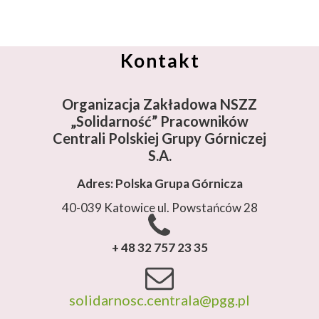
Kontakt
Organizacja Zakładowa NSZZ
„Solidarność”
Pracowników
Centrali Polskiej Grupy Górniczej
S.A.
Adres: Polska Grupa Górnicza
40-039 Katowice ul. Powstańców 28
+ 48 32 757 23 35
solidarnosc.centrala@pgg.pl