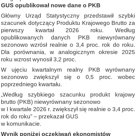
GUS opublikował nowe dane o PKB
Główny Urząd Statystyczny przedstawił szybki
szacunek dotyczący Produktu Krajowego Brutto za
pierwszy kwartał 2026 roku. Według
opublikowanych danych PKB niewyrównany
sezonowo wzrósł realnie o 3,4 proc. rok do roku.
Dla porównania, w analogicznym okresie 2025
roku wzrost wynosił 3,2 proc.
W ujęciu kwartalnym realny PKB wyrównany
sezonowo zwiększył się o 0,5 proc. wobec
poprzedniego kwartału.
„Według szybkiego szacunku produkt krajowy
brutto (PKB) niewyrównany sezonowo
w I kwartale 2026 r. zwiększył się realnie o 3,4 proc.
rok do roku” – przekazał GUS
w komunikacie.
Wynik poniżej oczekiwań ekonomistów