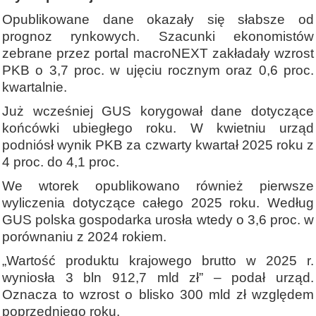
Opublikowane dane okazały się słabsze od
prognoz rynkowych. Szacunki ekonomistów
zebrane przez portal macroNEXT zakładały wzrost
PKB o 3,7 proc. w ujęciu rocznym oraz 0,6 proc.
kwartalnie.
Już wcześniej GUS korygował dane dotyczące
końcówki ubiegłego roku. W kwietniu urząd
podniósł wynik PKB za czwarty kwartał 2025 roku z
4 proc. do 4,1 proc.
We wtorek opublikowano również pierwsze
wyliczenia dotyczące całego 2025 roku. Według
GUS polska gospodarka urosła wtedy o 3,6 proc. w
porównaniu z 2024 rokiem.
„Wartość produktu krajowego brutto w 2025 r.
wyniosła 3 bln 912,7 mld zł” – podał urząd.
Oznacza to wzrost o blisko 300 mld zł względem
poprzedniego roku.