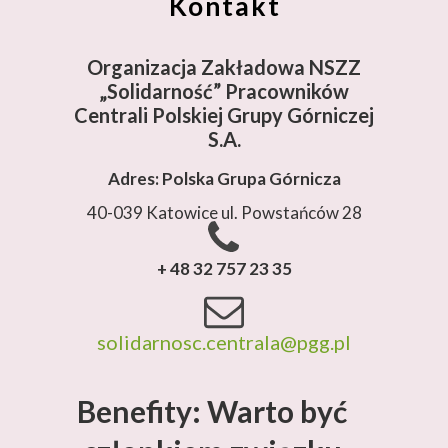
Kontakt
Organizacja Zakładowa NSZZ
„Solidarność”
Pracowników
Centrali Polskiej Grupy Górniczej
S.A.
Adres: Polska Grupa Górnicza
40-039 Katowice ul. Powstańców 28
+ 48 32 757 23 35
solidarnosc.centrala@pgg.pl
Benefity: Warto być