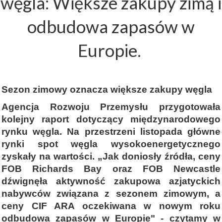
węgla: Większe zakupy zimą i
odbudowa zapasów w
Europie.
Sezon zimowy oznacza większe zakupy węgla
Agencja Rozwoju Przemysłu przygotowała
kolejny raport dotyczący międzynarodowego
rynku węgla. Na przestrzeni listopada główne
rynki spot węgla wysokoenergetycznego
zyskały na wartości. „Jak doniosły źródła, ceny
FOB Richards Bay oraz FOB Newcastle
dźwignęła aktywność zakupowa azjatyckich
nabywców związana z sezonem zimowym, a
ceny CIF ARA oczekiwana w nowym roku
odbudowa zapasów w Europie" - czytamy w