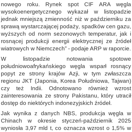
nowego roku. Rynek spot CIF ARA węgla
wysokoenergetycznego wykazał w listopadzie
jednak mniejszą zmienność niż w październiku za
sprawą wystarczającej podaży, spadków cen gazu,
wyższych od norm sezonowych temperatur, jak i
rosnącej produkcji energii elektrycznej ze źródeł
wiatrowych w Niemczech” - podaje ARP w raporcie.
W listopadzie notowania spotowe
południowoafrykańskiego węgla wsparł rosnący
popyt ze strony krajów Azji, w tym zwłaszcza
regionu JKT (Japonia, Korea Południowa, Tajwan)
czy też Indii. Odnotowano również wzrost
zainteresowania ze strony Pakistanu, który utracił
dostęp do niektórych indonezyjskich źródeł.
Jak wynika z danych NBS, produkcja węgla w
Chinach w okresie styczeń-październik 2025
wyniosła 3,97 mld t, co oznacza wzrost o 1,5% w