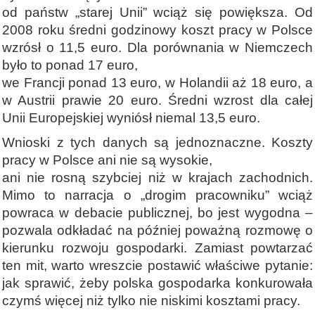
od państw „starej Unii” wciąż się powiększa. Od
2008 roku średni godzinowy koszt pracy w Polsce
wzrósł o 11,5 euro. Dla porównania w Niemczech
było to ponad 17 euro,
we Francji ponad 13 euro, w Holandii aż 18 euro, a
w Austrii prawie 20 euro. Średni wzrost dla całej
Unii Europejskiej wyniósł niemal 13,5 euro.
Wnioski z tych danych są jednoznaczne. Koszty
pracy w Polsce ani nie są wysokie,
ani nie rosną szybciej niż w krajach zachodnich.
Mimo to narracja o „drogim pracowniku” wciąż
powraca w debacie publicznej, bo jest wygodna –
pozwala odkładać na później poważną rozmowę o
kierunku rozwoju gospodarki. Zamiast powtarzać
ten mit, warto wreszcie postawić właściwe pytanie:
jak sprawić, żeby polska gospodarka konkurowała
czymś więcej niż tylko nie niskimi kosztami pracy.