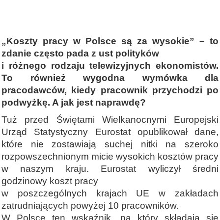
„Koszty pracy w Polsce są za wysokie” – to
zdanie często pada z ust polityków
i różnego rodzaju telewizyjnych ekonomistów.
To również wygodna wymówka dla
pracodawców, kiedy pracownik przychodzi po
podwyżkę. A jak jest naprawdę?
Tuż przed Świętami Wielkanocnymi Europejski
Urząd Statystyczny Eurostat opublikował dane,
które nie zostawiają suchej nitki na szeroko
rozpowszechnionym micie wysokich kosztów pracy
w naszym kraju. Eurostat wyliczył średni
godzinowy koszt pracy
w poszczególnych krajach UE w zakładach
zatrudniających powyżej 10 pracowników.
W Polsce ten wskaźnik, na który składają się