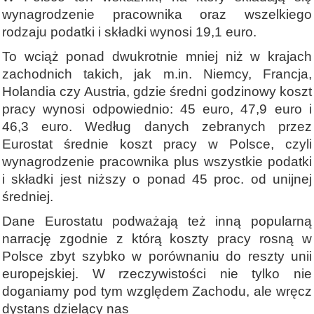
wynagrodzenie pracownika oraz wszelkiego
rodzaju podatki i składki wynosi 19,1 euro.
To wciąż ponad dwukrotnie mniej niż w krajach
zachodnich takich, jak m.in. Niemcy, Francja,
Holandia czy Austria, gdzie średni godzinowy koszt
pracy wynosi odpowiednio: 45 euro, 47,9 euro i
46,3 euro. Według danych zebranych przez
Eurostat średnie koszt pracy w Polsce, czyli
wynagrodzenie pracownika plus wszystkie podatki
i składki jest niższy o ponad 45 proc. od unijnej
średniej.
Dane Eurostatu podważają też inną popularną
narrację zgodnie z którą koszty pracy rosną w
Polsce zbyt szybko w porównaniu do reszty unii
europejskiej. W rzeczywistości nie tylko nie
doganiamy pod tym względem Zachodu, ale wręcz
dystans dzielący nas