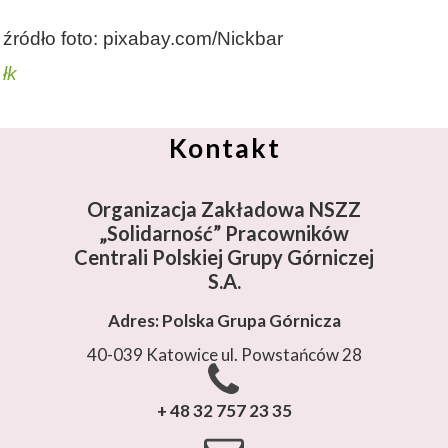
źródło foto: pixabay.com/Nickbar
łk
Kontakt
Organizacja Zakładowa NSZZ
„Solidarność”
Pracowników
Centrali Polskiej Grupy Górniczej
S.A.
Adres: Polska Grupa Górnicza
40-039 Katowice ul. Powstańców 28
+ 48 32 757 23 35