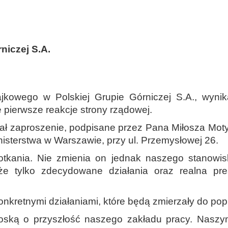
niczej S.A.
jkowego w Polskiej Grupie Górniczej S.A., wynik
ę pierwsze reakcje strony rządowej.
ał zaproszenie, podpisane przez Pana Miłosza Motyk
inisterstwa w Warszawie, przy ul. Przemysłowej 26.
otkania. Nie zmienia on jednak naszego stanowi
 że tylko zdecydowane działania oraz realna pr
kretnymi działaniami, które będą zmierzały do popr
roską o przyszłość naszego zakładu pracy. Naszy