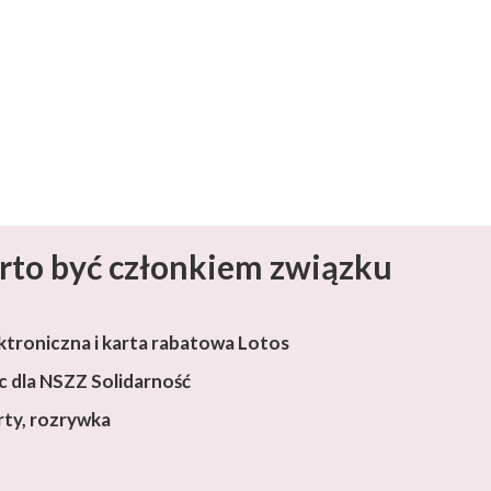
rto być członkiem związku
ktroniczna i karta rabatowa Lotos
 dla NSZZ Solidarność
rty, rozrywka