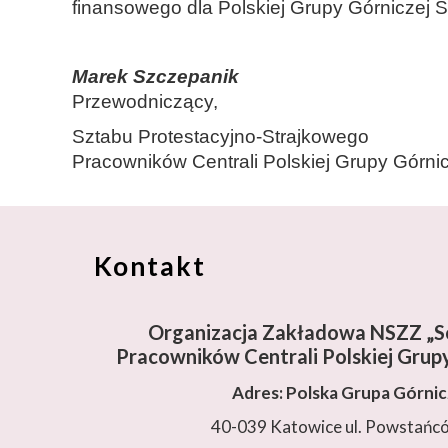
finansowego dla Polskiej Grupy Górniczej S
Marek Szczepanik
Przewodniczący,
Sztabu Protestacyjno-Strajkowego
Pracowników Centrali Polskiej Grupy Górnic
Kontakt
Organizacja Zakładowa NSZZ „So
Pracowników Centrali Polskiej Grupy
Adres: Polska Grupa Górni
40-039 Katowice ul. Powstańc