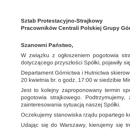
Sztab Protestacyjno-Strajkowy
Pracowników Centrali Polskiej Grupy Gór
Szanowni Państwo,
W związku z ogłoszeniem pogotowia stra
dotyczącego przyszłości Spółki, pojawiły si
Departament Górnictwa i Hutnictwa skierow
20 kwietnia br. o godz. 17:00 w siedzibie M
Jest to kolejny zaproponowany termin sp
pogotowia strajkowego. Podtrzymujemy,
zainteresowania sytuacją naszej Spółki.
Oczekujemy stanowiska rządu popartego kon
Udając się do Warszawy, kierujemy się t