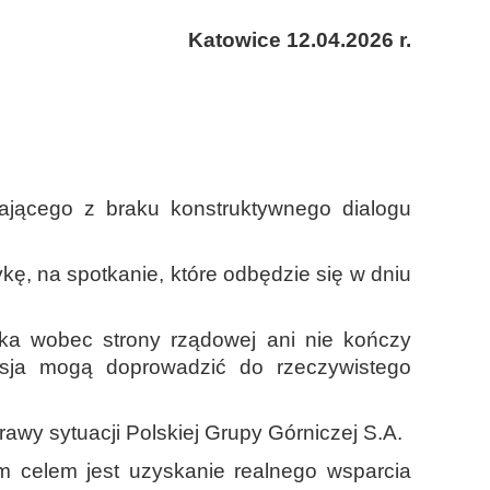
Katowice 12.04.2026 r.
ającego z braku konstruktywnego dialogu
ę, na spotkanie, które odbędzie się w dniu
ska wobec strony rządowej ani nie kończy
esja mogą doprowadzić do rzeczywistego
awy sytuacji Polskiej Grupy Górniczej S.A.
m celem jest uzyskanie realnego wsparcia