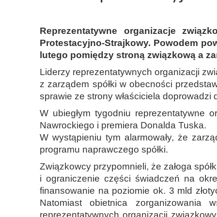
Reprezentatywne organizacje związk
Protestacyjno-Strajkowy. Powodem pow
lutego pomiędzy stroną związkową a z
Liderzy reprezentatywnych organizacji zw
z zarządem spółki w obecności przedstawic
sprawie ze strony właściciela doprowadzi
W ubiegłym tygodniu reprezentatywne o
Nawrockiego i premiera Donalda Tuska.
W wystąpieniu tym alarmowały, że zarzą
programu naprawczego spółki.
Związkowcy przypomnieli, że załoga spółk
i ograniczenie części świadczeń na ok
finansowanie na poziomie ok. 3 mld złoty
Natomiast obietnica zorganizowania w
reprezentatywnych organizacji związkowy