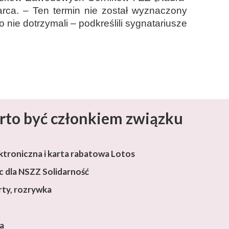
rca. – Ten termin nie został wyznaczony
 nie dotrzymali – podkreślili sygnatariusze
rto być członkiem związku
ktroniczna i karta rabatowa Lotos
 dla NSZZ Solidarność
rty, rozrywka
ja