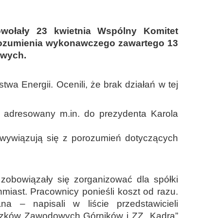
owołały 23 kwietnia Wspólny Komitet
orozumienia wykonawczego zawartego 13
owych.
wa Energii. Ocenili, że brak działań w tej
 adresowany m.in. do prezydenta Karola
 wywiązują się z porozumień dotyczących
obowiązały się zorganizować dla spółki
miast. Pracownicy ponieśli koszt od razu.
a – napisali w liście przedstawicieli
wiązków Zawodowych Górników i ZZ „Kadra”