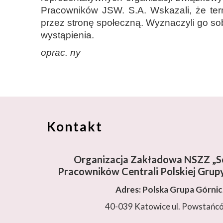
Pracowników JSW. S.A. Wskazali, że ter
przez stronę społeczną. Wyznaczyli go sobi
wystąpienia.
oprac. ny
Kontakt
Organizacja Zakładowa NSZZ „So
Pracowników Centrali Polskiej Grupy
Adres: Polska Grupa Górni
40-039 Katowice ul. Powstańc