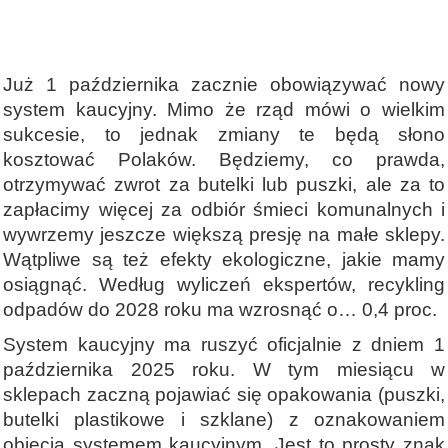
Już 1 października zacznie obowiązywać nowy
system kaucyjny. Mimo że rząd mówi o wielkim
sukcesie, to jednak zmiany te będą słono
kosztować Polaków. Będziemy, co prawda,
otrzymywać zwrot za butelki lub puszki, ale za to
zapłacimy więcej za odbiór śmieci komunalnych i
wywrzemy jeszcze większą presję na małe sklepy.
Wątpliwe są też efekty ekologiczne, jakie mamy
osiągnąć. Według wyliczeń ekspertów, recykling
odpadów do 2028 roku ma wzrosnąć o… 0,4 proc.
System kaucyjny ma ruszyć oficjalnie z dniem 1
października 2025 roku. W tym miesiącu w
sklepach zaczną pojawiać się opakowania (puszki,
butelki plastikowe i szklane) z oznakowaniem
objęcia systemem kaucyjnym. Jest to prosty znak