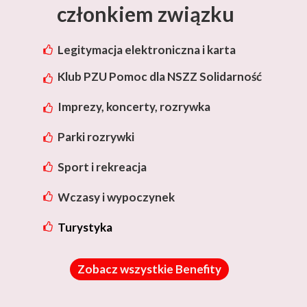
członkiem związku
Legitymacja elektroniczna i karta
rabatowa Lotos
Klub PZU Pomoc dla NSZZ Solidarność
Imprezy, koncerty, rozrywka
Parki rozrywki
Sport i rekreacja
Wczasy i wypoczynek
Turystyka
Zobacz wszystkie Benefity