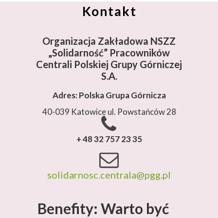
Kontakt
Organizacja Zakładowa NSZZ
„Solidarność”
Pracowników
Centrali Polskiej Grupy Górniczej
S.A.
Adres: Polska Grupa Górnicza
40-039 Katowice ul. Powstańców 28
+ 48 32 757 23 35
solidarnosc.centrala@pgg.pl
Benefity: Warto być