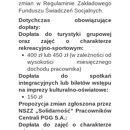
zmian w Regulaminie Zakładowego
Funduszu Świadczeń Socjalnych.
Dotychczas obowiązujące
dopłaty:
Dopłata do turystyki grupowej
oraz zajęć o charakterze
rekreacyjno-sportowym:
400 zł lub 450 zł (w zależności od
wysokości miesięcznego
dochodu pracownika)
Dopłata do spotkań
integracyjnych lub biletów wstępu
na imprezy kulturalno-oświatowe:
150 zł
Propozycja zmian zgłoszona przez
NSZZ „Solidarność” Pracowników
Centrali PGG S.A.:
Dopłata do zajęć o charakterze