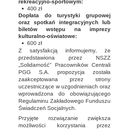
rekreacyjno-sportowym:
400 zł
Dopłata do turystyki grupowej
oraz spotkań integracyjnych lub
biletów wstępu na imprezy
kulturalno-oświatowe:
600 zł
Z satysfakcją informujemy, że
przedstawiona przez NSZZ
„Solidarność” Pracowników Centrali
PGG S.A. propozycja została
zaakceptowana przez strony
uczestniczące w uzgodnieniach oraz
wprowadzona do obowiązującego
Regulaminu Zakładowego Funduszu
Świadczeń Socjalnych.
Przyjęte rozwiązanie zwiększa
możliwości korzystania przez