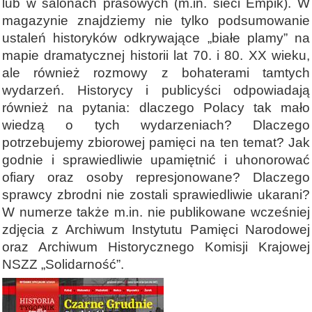
lub w salonach prasowych (m.in. sieci Empik). W
magazynie znajdziemy nie tylko podsumowanie
ustaleń historyków odkrywające „białe plamy” na
mapie dramatycznej historii lat 70. i 80. XX wieku,
ale również rozmowy z bohaterami tamtych
wydarzeń. Historycy i publicyści odpowiadają
również na pytania: dlaczego Polacy tak mało
wiedzą o tych wydarzeniach? Dlaczego
potrzebujemy zbiorowej pamięci na ten temat? Jak
godnie i sprawiedliwie upamiętnić i uhonorować
ofiary oraz osoby represjonowane? Dlaczego
sprawcy zbrodni nie zostali sprawiedliwie ukarani?
W numerze także m.in. nie publikowane wcześniej
zdjęcia z Archiwum Instytutu Pamięci Narodowej
oraz Archiwum Historycznego Komisji Krajowej
NSZZ „Solidarność”.