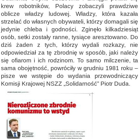
krew robotników, Polacy zobaczyli prawdziwe
oblicze władzy ludowej. Władzy, która kazała
strzelać do własnych obywateli, którzy domagali się
jedynie chleba i godności. Zginęło kilkadziesiąt
osób, setki zostały ranne, tysiące aresztowano. Do
dziś żaden z tych, którzy wydali rozkazy, nie
odpowiedział za tę zbrodnię w sposób, jaki należy
się ofiarom i ich rodzinom. To samo milczenie, ta
sama obojętność, powróciły w grudniu 1981 roku –
pisze we wstępie do wydania przewodniczący
Komisji Krajowej NSZZ „Solidarność” Piotr Duda.