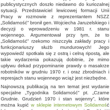
publicystycznych doszło niedawno do kuriozalnej
sytuacji. Przedstawiciel lewicowej formacji Unii
Pracy w rozmowie z reprezentantem NSZZ
„Solidarność” bronił gen. Wojciecha Jaruzelskiego i
decyzji o wprowadzeniu w 1981 r. stanu
wojennego. Argumentował przy tym, że to
„Solidarność” rzekomo niszczyła zakłady pracy i
funkcjonariuszy służb mundurowych! Jego
wypowiedź spotkała się z ostrą i celną ripostą, ale
takie wydarzenia pokazują dobitnie, że mimo
upływu dekad przypominanie prawdy o masakrze
robotników w grudniu 1970 r. i oraz zbrodniach i
represjach stanu wojennego wciąż jest niezbędne.
Najnowszą publikacją na ten temat jest wydanie
specjalne „Tygodnika Solidarność” pt. „Czarne
Grudnie. Grudzień 1970 i stan wojenny”, które
można kupić
w sklepie internetowym Solidarnoś
ć