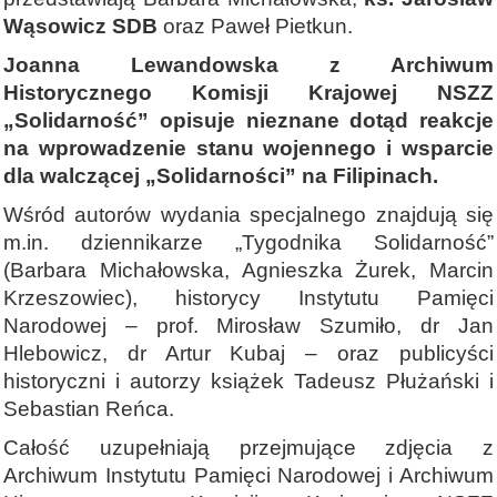
Wąsowicz SDB
oraz Paweł Pietkun.
Joanna Lewandowska z Archiwum
Historycznego Komisji Krajowej NSZZ
„Solidarność” opisuje nieznane dotąd reakcje
na wprowadzenie stanu wojennego i wsparcie
dla walczącej „Solidarności” na Filipinach.
Wśród autorów wydania specjalnego znajdują się
m.in. dziennikarze „Tygodnika Solidarność”
(Barbara Michałowska, Agnieszka Żurek, Marcin
Krzeszowiec), historycy Instytutu Pamięci
Narodowej – prof. Mirosław Szumiło, dr Jan
Hlebowicz, dr Artur Kubaj – oraz publicyści
historyczni i autorzy książek Tadeusz Płużański i
Sebastian Reńca.
Całość uzupełniają przejmujące zdjęcia z
Archiwum Instytutu Pamięci Narodowej i Archiwum