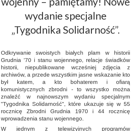
wojenny – pamiętamy! Nowe
wydanie specjalne
„Tygodnika Solidarność”.
Odkrywanie swoistych białych plam w historii
Grudnia '70 i stanu wojennego, relacje świadków
historii, niepublikowane wcześniej zdjęcia z
archiwów, a przede wszystkim jasne wskazanie kto
był katem, a kto bohaterem i ofiarą
komunistycznych zbrodni - to wszystko można
znaleźć w najnowszym wydaniu specjalnym
"Tygodnika Solidarność", które ukazuje się w 55
rocznicę Zbrodni Grudnia 1970 i 44 rocznicę
wprowadzenia stanu wojennego.
W jednym z telewizyjnych programów