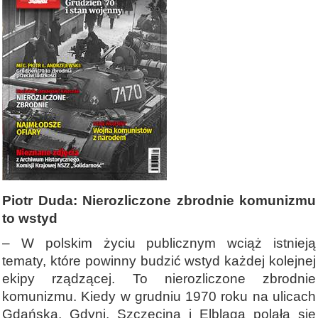
Piotr Duda: Nierozliczone zbrodnie komunizmu
to wstyd
– W polskim życiu publicznym wciąż istnieją
tematy, które powinny budzić wstyd każdej kolejnej
ekipy rządzącej. To nierozliczone zbrodnie
komunizmu. Kiedy w grudniu 1970 roku na ulicach
Gdańska, Gdyni, Szczecina i Elbląga polała się