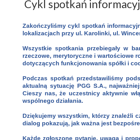
Cykl spotkań informacy
Zakończyliśmy cykl spotkań informacyjn
lokalizacjach przy ul. Karolinki, ul. Win
Wszystkie spotkania przebiegały w ba
rzeczowe, merytoryczne i wartościowe r
dotyczących funkcjonowania spółki i cod
Podczas spotkań przedstawiliśmy pod
aktualną sytuację PGG S.A., najważniej
Cieszy nas, że uczestnicy aktywnie włą
wspólnego działania.
Dziękujemy wszystkim, którzy znaleźli 
dialog pokazują, jak ważna jest bezpoś
Każde zgłoszone pytanie, uwaga i prop