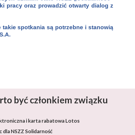
 pracy oraz prowadzić otwarty dialog z
 takie spotkania są potrzebne i stanowią
S.A.
rto być członkiem związku
ktroniczna i karta rabatowa Lotos
 dla NSZZ Solidarność