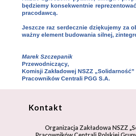
będziemy konsekwentnie reprezentować 
pracodawcą.
Jeszcze raz serdecznie dziękujemy za ob
ważny element budowania silnej, zinteg
Marek Szczepanik
Przewodniczący,
Komisji Zakładowej NSZZ „Solidarność”
Pracowników Centrali PGG S.A.
Kontakt
Organizacja Zakładowa NSZZ „So
Pracowników Centrali Polskiej Grupy