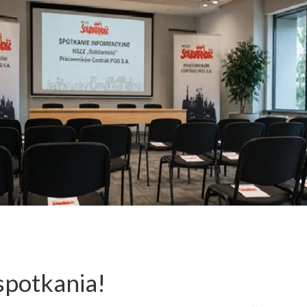
spotkania!