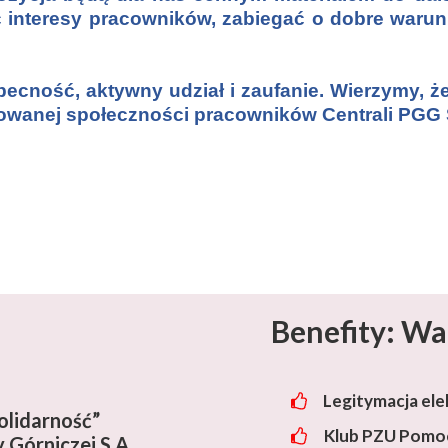
interesy pracowników, zabiegać o dobre warunki
ecność, aktywny udział i zaufanie. Wierzymy, że
rowanej społeczności pracowników Centrali PGG 
Benefity: Wa
Legitymacja ele
lidarność”
Klub PZU Pomoc
 Górniczej S.A.