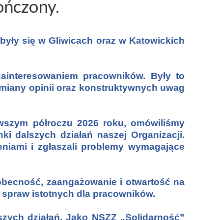
ończony.
były się w Gliwicach oraz w Katowickich
zainteresowaniem pracowników. Były to
ymiany opinii oraz konstruktywnych uwag
wszym półroczu 2026 roku, omówiliśmy
ki dalszych działań naszej Organizacji.
żeniami i zgłaszali problemy wymagające
 obecność, zaangażowanie i otwartość na
 spraw istotnych dla pracowników.
szych działań. Jako NSZZ „Solidarność”