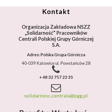
Kontakt
Organizacja Zakładowa NSZZ
„Solidarność”
Pracowników
Centrali Polskiej Grupy Górniczej
S.A.
Adres: Polska Grupa Górnicza
40-039 Katowice ul. Powstańców 28
+ 48 32 757 23 35
solidarnosc.centrala@pgg.pl