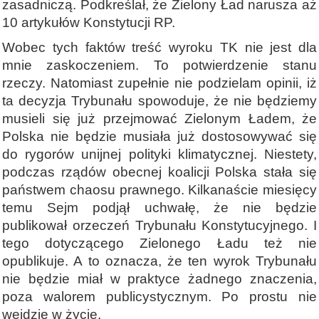
zasadniczą. Podkreślał, że Zielony Ład narusza aż
10 artykułów Konstytucji RP.
Wobec tych faktów treść wyroku TK nie jest dla
mnie zaskoczeniem. To potwierdzenie stanu
rzeczy. Natomiast zupełnie nie podzielam opinii, iż
ta decyzja Trybunału spowoduje, że nie będziemy
musieli się już przejmować Zielonym Ładem, że
Polska nie będzie musiała już dostosowywać się
do rygorów unijnej polityki klimatycznej. Niestety,
podczas rządów obecnej koalicji Polska stała się
państwem chaosu prawnego. Kilkanaście miesięcy
temu Sejm podjął uchwałę, że nie będzie
publikował orzeczeń Trybunału Konstytucyjnego. I
tego dotyczącego Zielonego Ładu też nie
opublikuje. A to oznacza, że ten wyrok Trybunału
nie będzie miał w praktyce żadnego znaczenia,
poza walorem publicystycznym. Po prostu nie
wejdzie w życie.