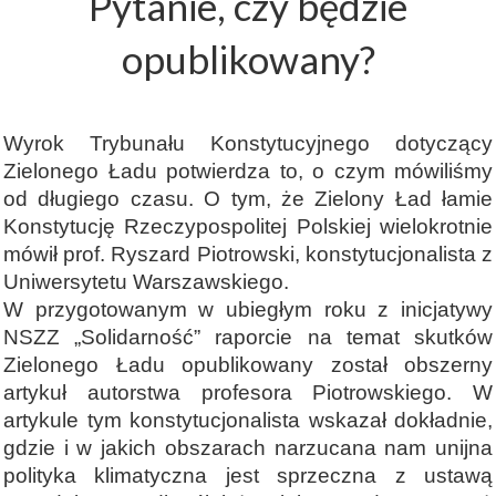
Pytanie, czy będzie
opublikowany?
Wyrok Trybunału Konstytucyjnego dotyczący
Zielonego Ładu potwierdza to, o czym mówiliśmy
od długiego czasu. O tym, że Zielony Ład łamie
Konstytucję Rzeczypospolitej Polskiej wielokrotnie
mówił prof. Ryszard Piotrowski, konstytucjonalista z
Uniwersytetu Warszawskiego.
W przygotowanym w ubiegłym roku z inicjatywy
NSZZ „Solidarność” raporcie na temat skutków
Zielonego Ładu opublikowany został obszerny
artykuł autorstwa profesora Piotrowskiego. W
artykule tym konstytucjonalista wskazał dokładnie,
gdzie i w jakich obszarach narzucana nam unijna
polityka klimatyczna jest sprzeczna z ustawą