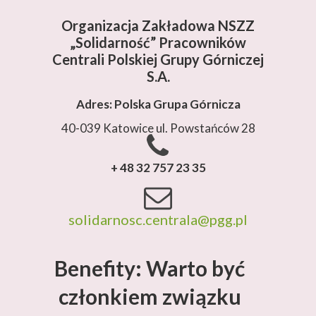
Organizacja Zakładowa NSZZ
„Solidarność”
Pracowników
Centrali Polskiej Grupy Górniczej
S.A.
Adres: Polska Grupa Górnicza
40-039 Katowice ul. Powstańców 28
+ 48 32 757 23 35
solidarnosc.centrala@pgg.pl
Benefity: Warto być
członkiem związku