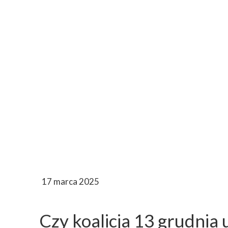
17 marca 2025
Czy koalicja 13 grudnia