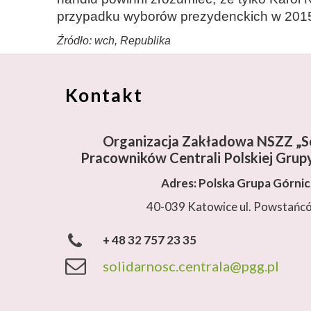
przypadku wyborów prezydenckich w 2015 
Źródło: wch, Republika
Kontakt
Organizacja Zakładowa NSZZ „So
Pracowników Centrali Polskiej Grupy
Adres: Polska Grupa Górni
40-039 Katowice ul. Powstańc
+ 48 32 757 23 35
solidarnosc.centrala@pgg.pl