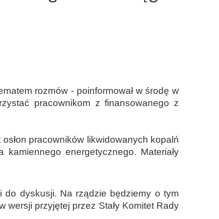
 tematem rozmów - poinformował w środę w
korzystać pracownikom z finansowanego z
łt osłon pracowników likwidowanych kopalń
a kamiennego energetycznego. Materiały
wi do dyskusji. Na rządzie będziemy o tym
 wersji przyjętej przez Stały Komitet Rady