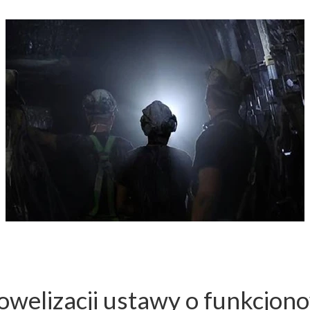
owelizacji ustawy o funkcjon