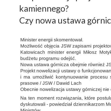
kamiennego?
Czy nowa ustawa górnic
Minister energii skomentował.
Możliwość objęcia JSW zapisami projekto
Katowicach minister energii Miłosz Mot
budżetu programu odejść.
Nowa ustawa górnicza obejmie również JS
Projekt nowelizacji ustawy o funkcjonowa
i ma umożliwić kontynuowanie procesu 
prasowe / JSW / Dawid Lach
Obecnie nowelizacja ustawy górniczej ni
Na ten moment rozwiązania, które postulu
dyskutowali - powiedział dziennikarzom Mo
Ministrów.