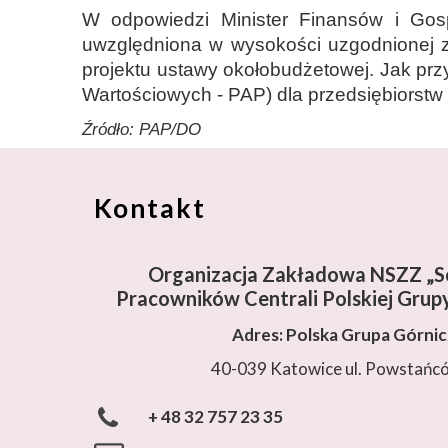
W odpowiedzi Minister Finansów i Gos
uwzględniona w wysokości uzgodnionej z M
projektu ustawy okołobudżetowej. Jak pr
Wartościowych - PAP) dla przedsiębiorstw g
Źródło: PAP/DO
Kontakt
Organizacja Zakładowa NSZZ „So
Pracowników Centrali Polskiej Grupy
Adres: Polska Grupa Górni
40-039 Katowice ul. Powstańc
+ 48 32 757 23 35