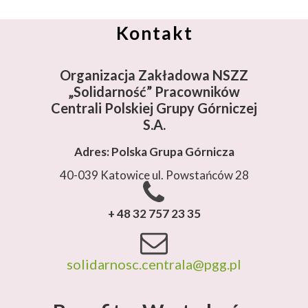
Kontakt
Organizacja Zakładowa NSZZ
„Solidarność”
Pracowników
Centrali Polskiej Grupy Górniczej
S.A.
Adres: Polska Grupa Górnicza
40-039 Katowice ul. Powstańców 28
+ 48 32 757 23 35
solidarnosc.centrala@pgg.pl