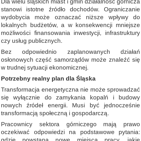
Dla wielu śląskich miast i gmin działalność górnicza
stanowi istotne źródło dochodów. Ograniczanie
wydobycia może oznaczać niższe wpływy do
lokalnych budżetów, a w konsekwencji mniejsze
możliwości finansowania inwestycji, infrastruktury
czy usług publicznych.
Bez odpowiednio zaplanowanych działań
osłonowych część samorządów może znaleźć się
w trudnej sytuacji ekonomicznej.
Potrzebny realny plan dla Śląska
Transformacja energetyczna nie może sprowadzać
się wyłącznie do zamykania kopalń i budowy
nowych źródeł energii. Musi być jednocześnie
transformacją społeczną i gospodarczą.
Pracownicy sektora górniczego mają prawo
oczekiwać odpowiedzi na podstawowe pytania:
gdzie powstaną nowe miejsca pracy, jakie