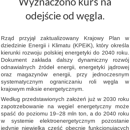
Wyznaczono kurs na
odejście od węgla.
Rząd przyjął zaktualizowany Krajowy Plan w
dziedzinie Energii i Klimatu (KPEiK), który określa
kierunki rozwoju polskiej energetyki do 2040 roku.
Dokument zakłada dalszy dynamiczny rozwój
odnawialnych źródeł energii, energetyki jądrowej
oraz magazynów energii, przy jednoczesnym
systematycznym ograniczaniu roli węgla w
krajowym miksie energetycznym.
Według przedstawionych założeń już w 2030 roku
zapotrzebowanie na węgiel energetyczny może
spaść do poziomu 19–28 mln ton, a do 2040 roku
w systemie elektroenergetycznym pozostanie
jedynie niewielka część obecnie funkcjonujących