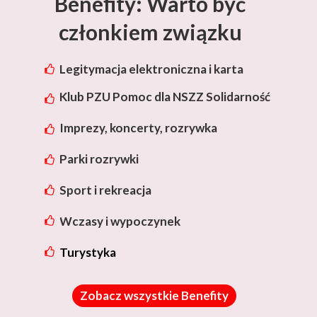
Benefity: Warto być
członkiem związku
Legitymacja elektroniczna i karta
rabatowa Lotos
Klub PZU Pomoc dla NSZZ Solidarność
Imprezy, koncerty, rozrywka
Parki rozrywki
Sport i rekreacja
Wczasy i wypoczynek
Turystyka
Zobacz wszystkie Benefity