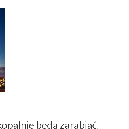
kopalnie będą zarabiać.