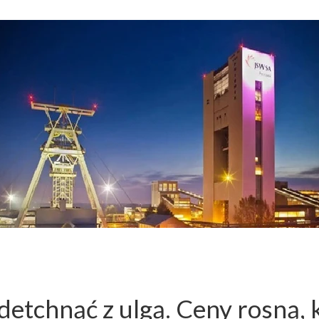
detchnąć z ulgą. Ceny rosną, 