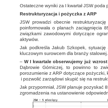
Ostateczne wyniki za I kwartał JSW poda 
Restrukturyzacja i pożyczka z ARP
JSW prowadzi obecnie restrukturyzację
poinformowała o planach zaciągnięcia 8
związkami zawodowymi dotyczące ograni
aktywów.
Jak podkreśla Jakub Szkopek, sytuację
kluczowym surowcem dla branży stalowej. 
–
W I kwartale obserwujemy już wzrost 
Dąbrowie Górniczej, to powinno to zw
porozumienie z ARP dotyczące pożyczki, k
i pozwolić zarządowi skupić się na restruktu
Jak przypomniał, JSW planuje pozyskać 85
zgromadzenia na ustanowienie odpowiedn