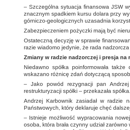
– Szczególna sytuacja finansowa JSW wy
znacznym spadkiem kursu dolara przy wys
górniczo-geologicznych uzasadnia korzyst
Zabezpieczeniem pożyczki mają być nieru
Ostateczną decyzję w sprawie finansowa
razie wiadomo jedynie, że rada nadzorcz
Zmiany w radzie nadzorczej i presja na 
Niedawno spółka poinformowała także 
wskazano różnicę zdań dotyczącą sposobu 
– Jako powód rezygnacji pan Andrzej
restrukturyzacji spółki – przekazała spółka
Andrzej Karbownik zasiadał w radzie 
Państwowych, który deklaruje chęć dalsze
– Istnieje możliwość wypracowania nowej
osoba, która brała czynny udział zarówno w