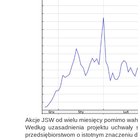
Akcje JSW od wielu miesięcy pomimo waha
Według uzasadnienia projektu uchwały
przedsiębiorstwom o istotnym znaczeniu dl