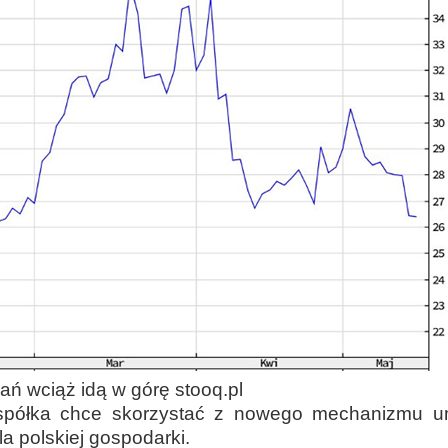
ń wciąż idą w górę stooq.pl
 spółka chce skorzystać z nowego mechanizmu um
a polskiej gospodarki.