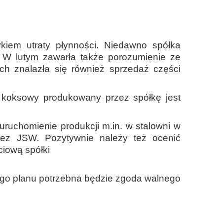
kiem utraty płynności. Niedawno spółka
. W lutym zawarła także porozumienie ze
h znalazła się również sprzedaż części
 koksowy produkowany przez spółkę jest
uchomienie produkcji m.in. w stalowni w
zez JSW. Pozytywnie należy też ocenić
ciową spółki
tego planu potrzebna będzie zgoda walnego