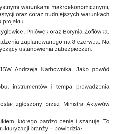
rzystnymi warunkami makroekonomicznymi,
tycji oraz coraz trudniejszych warunkach
 projektu.
ygłowice, Pniówek oraz Borynia-Zofiówka.
madzenia zaplanowanego na 8 czerwca. Na
tyczący ustanowienia zabezpieczeń.
j JSW Andrzeja Karbownika. Jako powód
bu, instrumentów i tempa prowadzenia
stał zgłoszony przez Ministra Aktywów
kiem, którego bardzo cenię i szanuję. To
rukturyzacji branży – powiedział