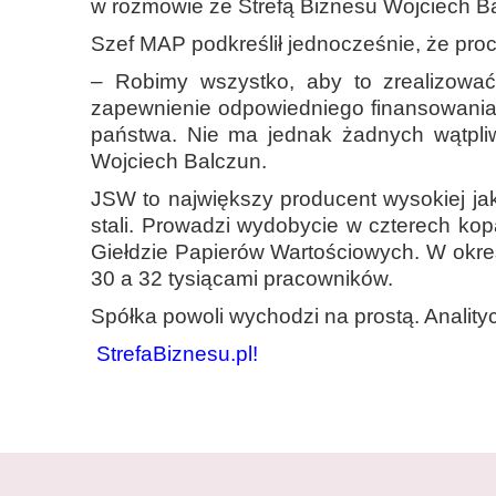
w rozmowie ze Strefą Biznesu Wojciech B
Szef MAP podkreślił jednocześnie, że proce
– Robimy wszystko, aby to zrealizować.
zapewnienie odpowiedniego finansowania
państwa. Nie ma jednak żadnych wątpliw
Wojciech Balczun.
JSW to największy producent wysokiej j
stali. Prowadzi wydobycie w czterech kop
Giełdzie Papierów Wartościowych. W okre
30 a 32 tysiącami pracowników.
Spółka powoli wychodzi na prostą. Anality
StrefaBiznesu.pl!