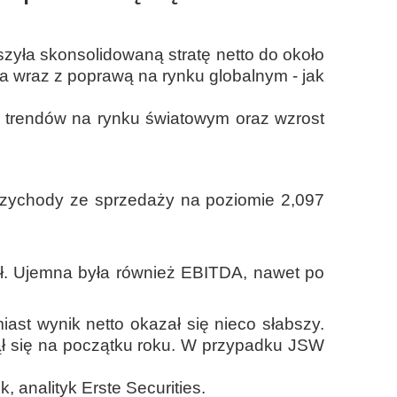
yła skonsolidowaną stratę netto do około
 a wraz z poprawą na rynku globalnym - jak
a trendów na rynku światowym oraz wzrost
rzychody ze sprzedaży na poziomie 2,097
zł. Ujemna była również EBITDA, nawet po
ast wynik netto okazał się nieco słabszy.
ł się na początku roku. W przypadku JSW
, analityk Erste Securities.