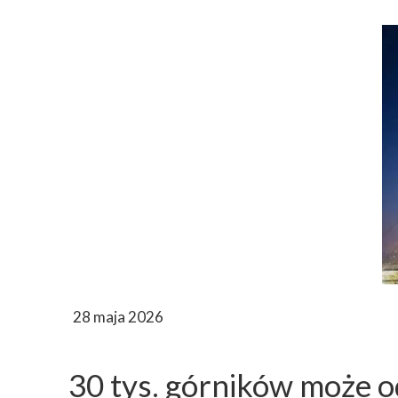
28 maja 2026
30 tys. górników może o