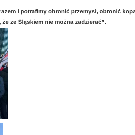
razem i potrafimy obronić przemysł, obronić kopa
i, że ze Śląskiem nie można zadzierać”.