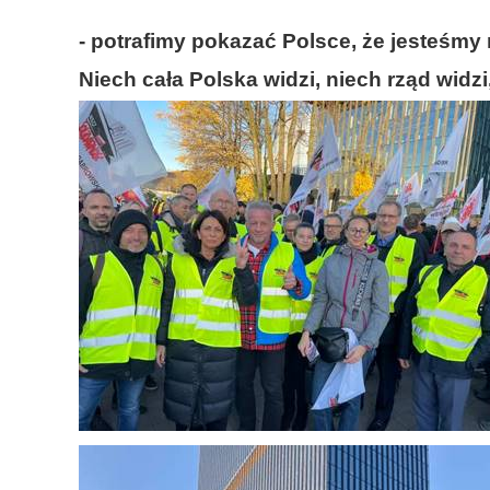
- potrafimy pokazać Polsce, że jesteśmy 
Niech cała Polska widzi, niech rząd widz